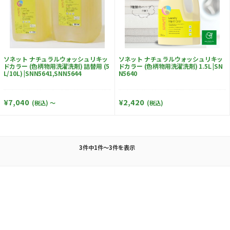
ソネット ナチュラルウォッシュリキッ
ソネット ナチュラルウォッシュリキッ
ドカラー (色柄物用洗濯洗剤) 詰替用 (5
ドカラー (色柄物用洗濯洗剤) 1.5L |SN
L/10L) |SNN5641,SNN5644
N5640
¥7,040
¥2,420
(税込)
～
(税込)
3件中1件～3件を表示