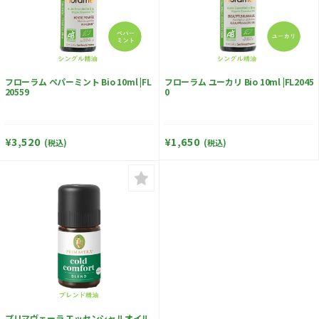
フローラム ペパーミント Bio 10ml |FL
フローラム ユーカリ Bio 10ml |FL2045
20559
0
¥3,520
¥1,650
(税込)
(税込)
プリマヴェーラ エッセンシャルオイル