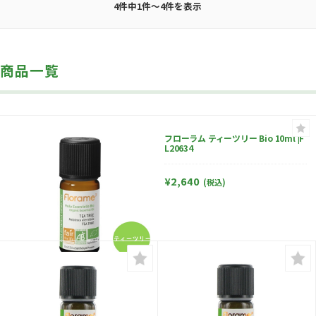
4件中1件～4件を表示
商品一覧
フローラム ティーツリー Bio 10ml |F
L20634
¥2,640
(税込)