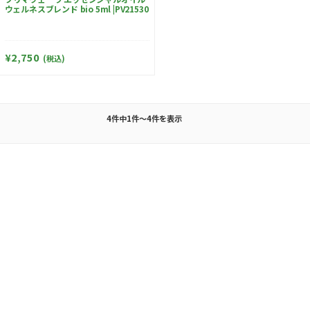
ウェルネスブレンド bio 5ml |PV21530
¥2,750
(税込)
4件中1件～4件を表示