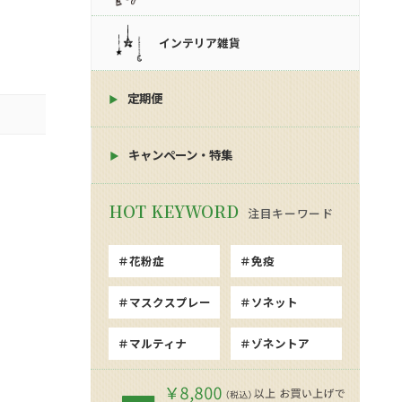
インテリア雑貨
定期便
キャンペーン・特集
注目キーワード
花粉症
免疫
マスクスプレー
ソネット
マルティナ
ゾネントア