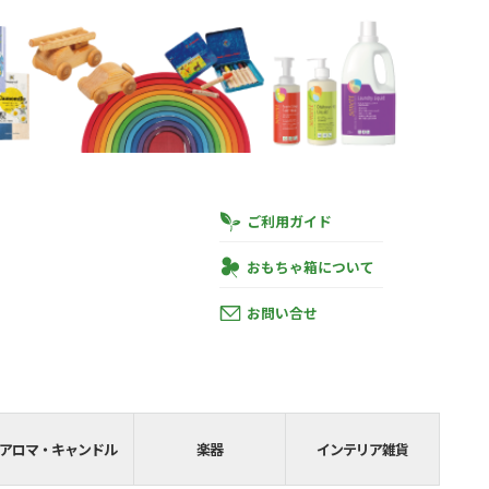
ご利用ガイド
おもちゃ箱について
お問い合せ
円
あと
SHIPPING__
アロマ・キャンドル
楽器
インテリア雑貨