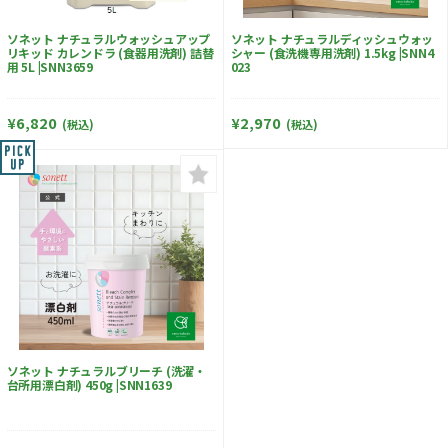
ソネット ナチュラルウォッシュアップ
ソネット ナチュラルディッシュウォッ
リキッド カレンドラ (食器用洗剤) 詰替
シャー (食洗機専用洗剤) 1.5kg |SNN4
用 5L |SNN3659
023
¥6,820
¥2,970
(税込)
(税込)
ソネット ナチュラルブリーチ (洗濯・
台所用漂白剤) 450g |SNN1639