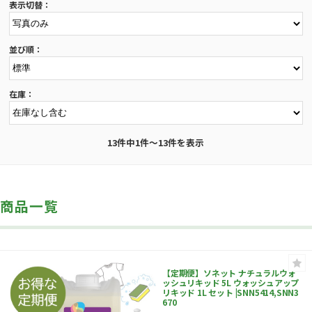
表示切替：
並び順：
在庫：
13件中1件～13件を表示
商品一覧
【定期便】ソネット ナチュラルウォ
ッシュリキッド 5L ウォッシュアップ
リキッド 1L セット |SNN5414,SNN3
670