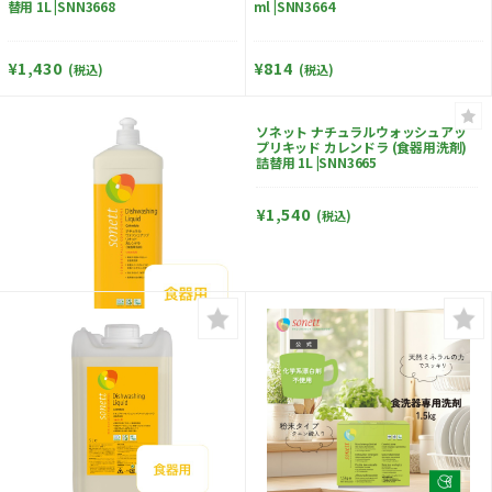
替用 1L |SNN3668
ml |SNN3664
¥1,430
¥814
(税込)
(税込)
ソネット ナチュラルウォッシュアッ
プリキッド カレンドラ (食器用洗剤)
詰替用 1L |SNN3665
¥1,540
(税込)