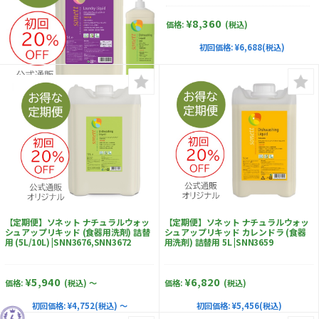
¥8,360
価格:
(税込)
初回価格:
¥6,688(税込)
【定期便】ソネット ナチュラルウォッ
【定期便】ソネット ナチュラルウォッ
シュアップリキッド (食器用洗剤) 詰替
シュアップリキッド カレンドラ (食器
用 (5L/10L) |SNN3676,SNN3672
用洗剤) 詰替用 5L |SNN3659
¥5,940
¥6,820
価格:
(税込)
～
価格:
(税込)
初回価格:
¥4,752(税込) ～
初回価格:
¥5,456(税込)