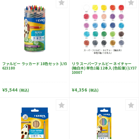
ファルビー ラッカード 18色セット |LY3
リラ スーパーファルビー ネイチャー
623180
(軸白木) 単色1箱 12本入 (色鉛筆) |LY37
10007
¥5,544
¥4,356
(税込)
(税込)