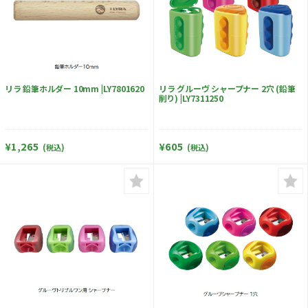
リラ 鉛筆ホルダー 10mm |LY7801620
リラ グルーヴ シャープナー 2穴 (鉛筆
削り) |LY7311250
¥1,265
¥605
(税込)
(税込)