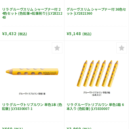
リラ グルーヴスリム シャープナー付 2
グルーヴスリム シャープナー付 36色セ
4色セット (色鉛筆+鉛筆削り) |LY28212
ット |LY2821360
40
¥3,432
¥5,148
(税込)
(税込)
リラ グルーヴトリプルワン 単色1本 (色
リラ グルーヴトリプルワン 単色1箱 6
鉛筆) |LY3830007-1
本入り (色鉛筆) |LY3830007
¥660
¥3,960