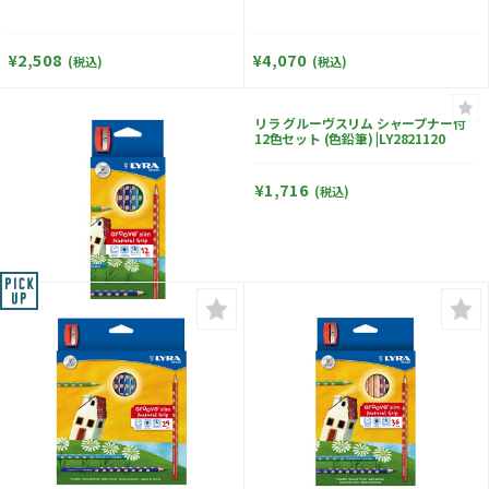
¥2,508
¥4,070
(税込)
(税込)
リラ グルーヴスリム シャープナー付
12色セット (色鉛筆) |LY2821120
¥1,716
(税込)