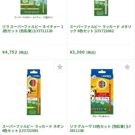
リラ スーパーファルビー ネイチャー 1
スーパーファルビー ラッカード メタリ
2色セット (色鉛筆) |LY3711120
ック 6色セット |LY3721062
¥4,752
¥3,300
(税込)
(税込)
スーパーファルビー ラッカード ネオン
リラ グルーヴ 10色セット (色鉛筆) |LY
6色セット |LY3721063
3811100