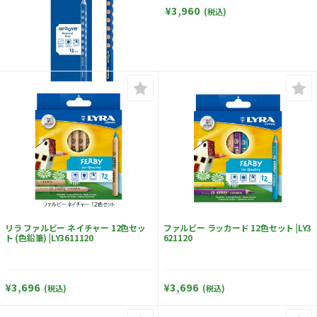
¥3,960
(税込)
リラ ファルビー ネイチャー 12色セッ
ファルビー ラッカード 12色セット |LY3
ト (色鉛筆) |LY3611120
621120
¥3,696
¥3,696
(税込)
(税込)