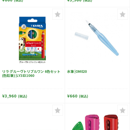
(税込)
(税込)
リラ グルーヴトリプルワン 6色セット
水筆 |OM020
(色鉛筆) |LY3831060
¥3,960
¥660
(税込)
(税込)