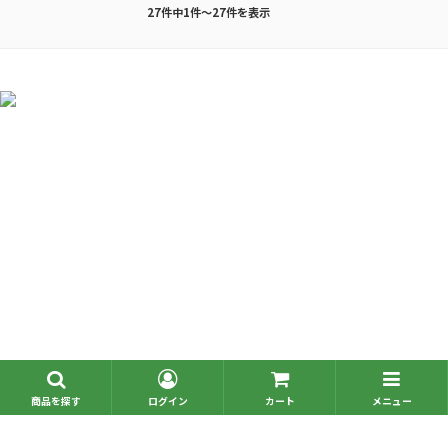
27件中1件～27件を表示