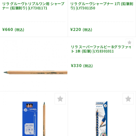
リラ グルーヴトリプルワン用 シャープ
リラ グルーヴシャープナー 1穴 (鉛筆削
ナー (鉛筆削り) |LY7301171
り) |LY7301150
¥660
¥220
(税込)
(税込)
リラ スーパーファルビー Bグラファイ
ト 1本 (鉛筆) |LY18301011
¥330
(税込)