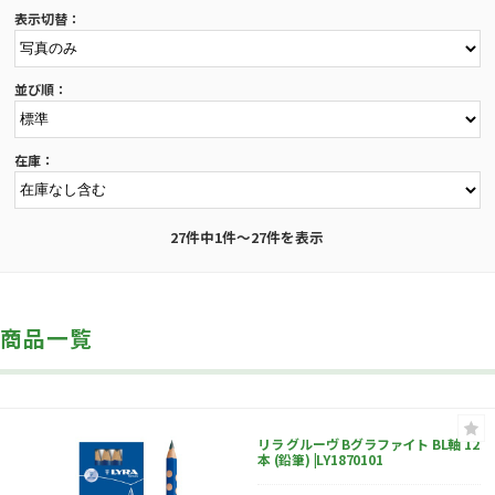
表示切替：
並び順：
在庫：
27件中1件～27件を表示
商品一覧
リラ グルーヴ Bグラファイト BL軸 12
本 (鉛筆) |LY1870101