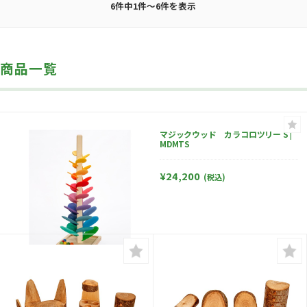
6件中1件～6件を表示
商品一覧
マジックウッド カラコロツリー S |
MDMTS
¥24,200
(税込)