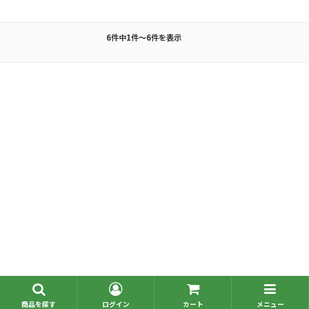
6件中1件～6件を表示