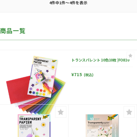
4件中1件～4件を表示
商品一覧
トランスパレント 10色10枚 |FO810
¥715
(税込)