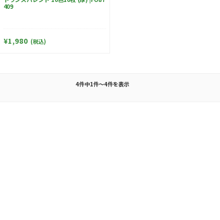
409
¥1,980
(税込)
4件中1件～4件を表示