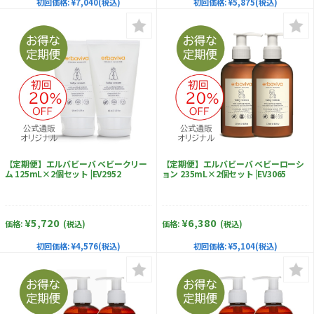
初回価格:
¥7,040(税込)
初回価格:
¥5,875(税込)
【定期便】エルバビーバ ベビークリー
【定期便】エルバビーバ ベビーローシ
ム 125mL×2個セット |EV2952
ョン 235mL×2個セット |EV3065
¥5,720
¥6,380
価格:
(税込)
価格:
(税込)
初回価格:
¥4,576(税込)
初回価格:
¥5,104(税込)