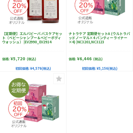
【定期便】エルバビーバ バスケアセッ
ナトラケア 定期便セットA (ウルトラパ
ト（ベビーシャンプー＆ベビーボディ
ッドノーマル×4 パンティーライナー
ウォッシュ） |EV2990_EV2914
×4) |NC3201,NC3123
¥5,720
¥6,446
価格:
(税込)
価格:
(税込)
初回価格:
¥4,576(税込)
初回価格:
¥5,156(税込)