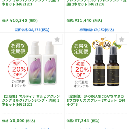
顔) 2本セット |MG21208
本セット |MG21203
¥11,440
¥10,340
価格:
(税込)
価格:
(税込)
初回価格:
¥9,152(税込)
初回価格:
¥8,272(税込)
【定期便】マルティナ サルビアクレン
【定期便】24 ORGANIC DAYS マヌカ
ジングミルク (クレンジング・洗顔) 2
&プロポリス スプレー 2本セット |24M
本セット |MG21202
H-OTS
¥8,800
¥7,344
価格:
(税込)
価格:
(税込)