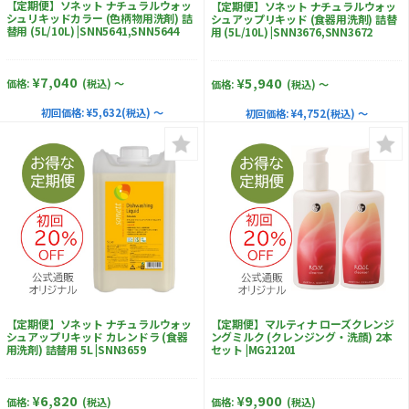
【定期便】ソネット ナチュラルウォッ
【定期便】ソネット ナチュラルウォッ
シュリキッドカラー (色柄物用洗剤) 詰
シュアップリキッド (食器用洗剤) 詰替
替用 (5L/10L) |SNN5641,SNN5644
用 (5L/10L) |SNN3676,SNN3672
¥7,040
¥5,940
価格:
(税込)
～
価格:
(税込)
～
初回価格:
¥5,632(税込) ～
初回価格:
¥4,752(税込) ～
【定期便】ソネット ナチュラルウォッ
【定期便】マルティナ ローズクレンジ
シュアップリキッド カレンドラ (食器
ングミルク (クレンジング・洗顔) 2本
用洗剤) 詰替用 5L |SNN3659
セット |MG21201
¥6,820
¥9,900
価格:
(税込)
価格:
(税込)