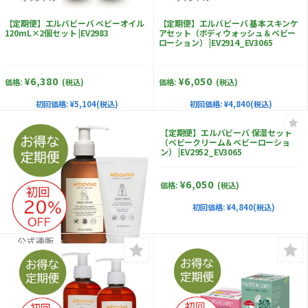
【定期便】エルバビーバ ベビーオイル
【定期便】エルバビーバ 基本スキンケ
120mL×2個セット |EV2983
アセット（ボディウォッシュ＆ベビー
ローション） |EV2914_EV3065
¥6,380
¥6,050
価格:
(税込)
価格:
(税込)
初回価格:
¥5,104(税込)
初回価格:
¥4,840(税込)
【定期便】エルバビーバ 保湿セット
（ベビークリーム＆ベビーローショ
ン） |EV2952_EV3065
¥6,050
価格:
(税込)
初回価格:
¥4,840(税込)