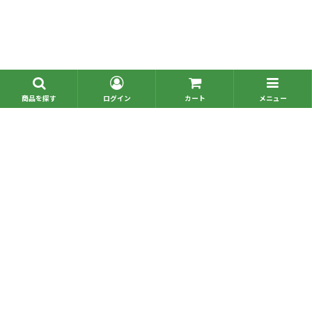
■問い合わせ一覧
■お電話でのご注文
Copyright © omochabako,Inc. All Rights Reserved