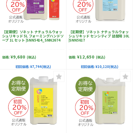
【定期便】ソネット ナチュラルウォッ
【定期便】ソネット ナチュラルウォッ
シュリキッド 5L フォーミングハンドソ
シュリキッド センシティブ 詰替用 10L
ープ 1L セット |SNN5414_SNN2674
|SNN5617
¥9,680
¥12,650
価格:
(税込)
価格:
(税込)
初回価格:
¥7,744(税込)
初回価格:
¥10,120(税込)