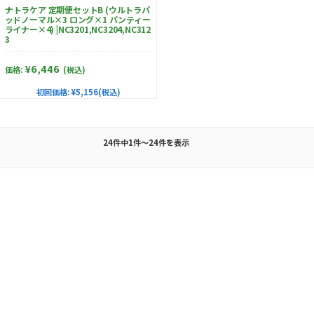
ナトラケア 定期便セットB (ウルトラパ
ッドノーマル×3 ロング×1 パンティー
ライナー×4) |NC3201,NC3204,NC312
3
¥6,446
価格:
(税込)
初回価格:
¥5,156(税込)
24件中1件～24件を表示