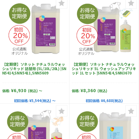
【定期便】ソネット ナチュラルウォッ
【定期便】ソネット ナチュラルウォッ
シュリキッド 詰替用 (5L/10L/20L) |SN
シュリキッド 5L ウォッシュアップリキ
N5414,SNN5411,SNN5609
ッド 1L セット |SNN5414,SNN3670
¥6,930
¥8,360
価格:
(税込)
～
価格:
(税込)
初回価格:
¥5,544(税込) ～
初回価格:
¥6,688(税込)