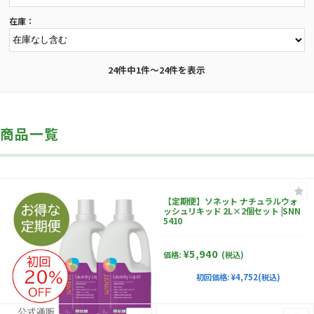
在庫：
24件中1件～24件を表示
商品一覧
【定期便】ソネット ナチュラルウォ
ッシュリキッド 2L×2個セット |SNN
5410
¥5,940
価格:
(税込)
初回価格:
¥4,752(税込)