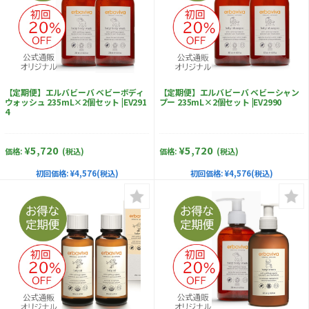
【定期便】エルバビーバ ベビーボディ
【定期便】エルバビーバ ベビーシャン
ウォッシュ 235mL×2個セット |EV291
プー 235mL×2個セット |EV2990
4
¥5,720
¥5,720
価格:
(税込)
価格:
(税込)
初回価格:
¥4,576(税込)
初回価格:
¥4,576(税込)