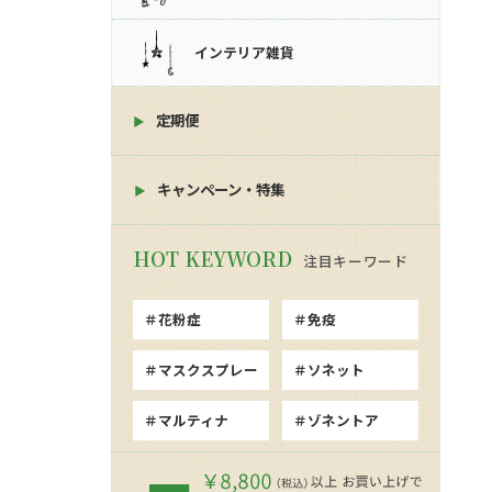
インテリア雑貨
定期便
キャンペーン・特集
注目キーワード
花粉症
免疫
マスクスプレー
ソネット
マルティナ
ゾネントア