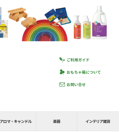
ご利用ガイド
おもちゃ箱について
お問い合せ
円
あと
SHIPPING__
アロマ・キャンドル
楽器
インテリア雑貨