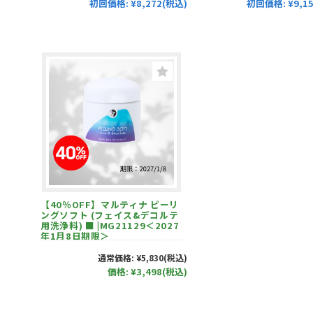
初回価格:
¥9,1
初回価格:
¥8,272(税込)
【40％OFF】マルティナ ピーリ
ングソフト (フェイス&デコルテ
用洗浄料) ■ |MG21129＜2027
年1月8日期限＞
通常価格:
¥5,830
(税込)
価格:
¥3,498
(税込)