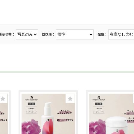
表示切替：
並び順：
在庫：