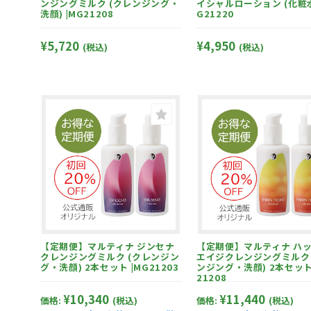
ンジングミルク (クレンジング・
イシャルローション (化粧水)
洗顔) |MG21208
G21220
¥5,720
¥4,950
(税込)
(税込)
【定期便】マルティナ ハッピー
【定期便】マルティナ ジンセナ
エイジクレンジングミルク 
クレンジングミルク (クレンジン
ンジング・洗顔) 2本セット 
グ・洗顔) 2本セット |MG21203
21208
¥11,440
¥10,340
価格:
(税込)
価格:
(税込)