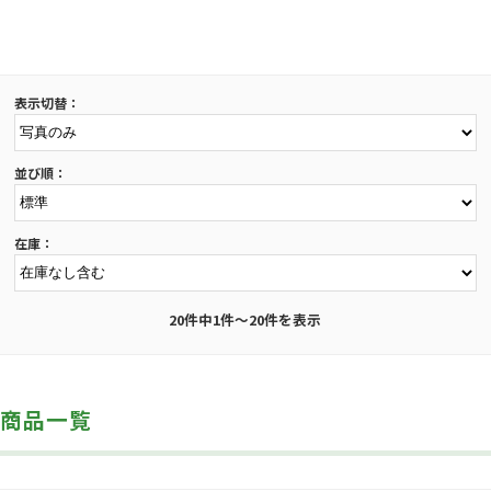
表示切替：
並び順：
在庫：
20件中1件～20件を表示
商品一覧