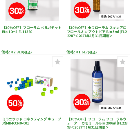
【30%OFF】フローラム ベルガモット
【30%OFF】◆フローラム スキンアロ
Bio 10ml |FL11380
マロールオン アウトドア Bio 5ml |FL2
2287＜2027年1月31日期限＞
価格:
¥2,310
価格:
¥1,617
(税込)
(税込)
ミラニウッド コネクティング キューブ
【30%OFF】フローラム フローラルウ
ス|MIMCCN0-001
ォーター カモミール Bio 200ml |FL223
93＜2027年1月31日期限＞