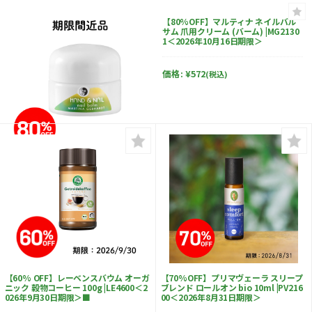
【80%OFF】マルティナ ネイルバル
サム 爪用クリーム (バーム) |MG2130
1＜2026年10月16日期限＞
価格:
¥572
(税込)
【60% OFF】レーベンスバウム オーガ
【70%OFF】プリマヴェーラ スリープ
ニック 穀物コーヒー 100g |LE4600＜2
ブレンド ロールオン bio 10ml |PV216
026年9月30日期限＞■
00＜2026年8月31日期限＞