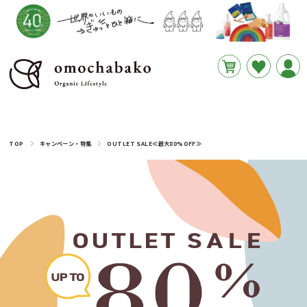
円
あと
__REMAINING_FREE_SHIPPING__
TOP
キャンペーン・特集
OUTLET SALE≪最大80%OFF≫