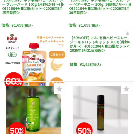
ー ブルーバード 100g (月齢6か月～) |H
ー ペアーポニー 100g (月齢8か月～) |H
O151004★■12個セット＜2026年9月
O151104★■12個セット＜2026年9月
25日期限＞
30日期限＞
価格:
¥1,658
価格:
¥1,658
(税込)
(税込)
【60%OFF】ホレ 有機ベビースムー
ジー キャロットキャット 100g (月齢6
か月～) |HO151204★■12個セット＜
2026年9月21日期限＞
価格:
¥1,658
(税込)