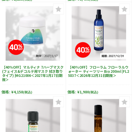
【40％OFF】マルティナ 7ハーブマスク
【40%OFF】フローラム フローラルウ
(フェイス&デコルテ用マスク 拭き取り
ォーター ティーツリー Bio 200ml |FL2
タイプ) |MG21006＜2027年1月17日期
5837＜2026年12月31日期限＞
限＞
価格:
¥4,158
価格:
¥1,980
(税込)
(税込)