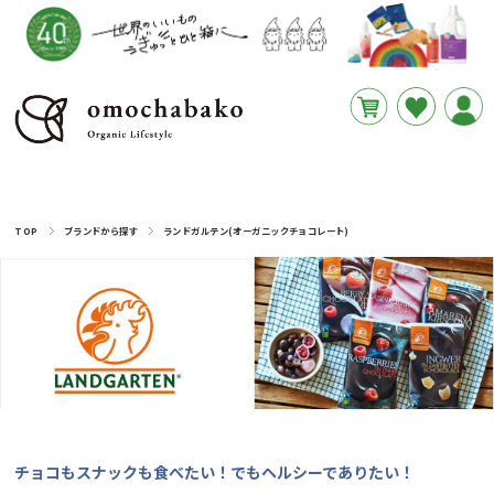
円
あと
__REMAINING_FREE_SHIPPING__
TOP
ブランドから探す
ランドガルテン(オーガニックチョコレート)
チョコもスナックも食べたい！でもヘルシーでありたい！