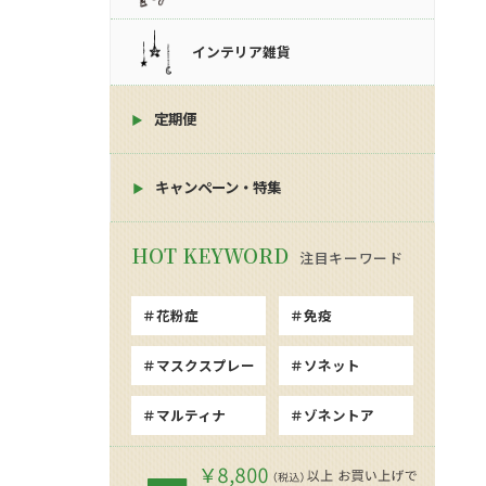
インテリア雑貨
定期便
キャンペーン・特集
注目キーワード
花粉症
免疫
マスクスプレー
ソネット
マルティナ
ゾネントア