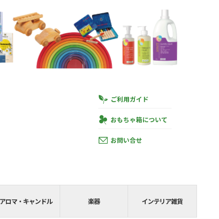
ご利用ガイド
おもちゃ箱について
お問い合せ
円
あと
SHIPPING__
アロマ・キャンドル
楽器
インテリア雑貨