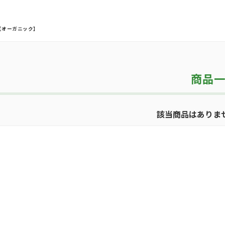
LE【オーガニック】
商品
該当商品はありま