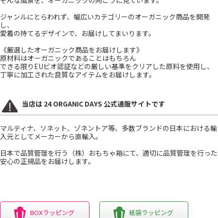
ジャンルにとらわれず、幅広いカテゴリーのオーガニック商品を開発
し、
愛着の持てるデザインで、お届けしてまいります。
《厳選したオーガニック商品をお届けします》
原材料はオーガニックであることはもちろん
できる限りEUビオ認証などの厳しい基準をクリアした原料を使用し、
丁寧に加工された良質なアイテムをお届けします。
当店は 24 ORGANIC DAYS 公式通販サイトです
マルティナ、ソネット、ゾネントア等、多数ブランドの日本における輸
入元としてメーカーから直輸入。
日本で品質管理を行う（株）おもちゃ箱にて、適切に品質管理を行った
安心の正規品をお届けします。
BOXラッピング
紙袋ラッピング