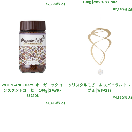
100g |24WR-837502
¥2,700
(税込)
¥2,106
(税込)
24 ORGANIC DAYS オーガニック イ
クリスタルモビール スパイラル トリ
ンスタントコーヒー 100g |24WR-
プル |WF4227
837501
¥4,510
(税込)
¥1,836
(税込)