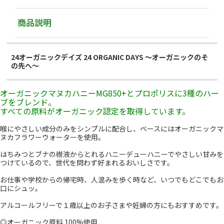
商品説明
24オーガニックデイズ 24 ORGANIC DAYS ～オーガニックのそ
の先へ～
オーガニックマヌカハニーMG850+とプロポリスに3種のハー
ブをブレンド。
すべての原料がオーガニック認定を取得しています。
喉にやさしい成分のみをシンプルに配合し、ベースにはオーガニックマ
ヌカフラワーウォーターを使用。
はちみつとブナの樹液からとれるハニーデューハニーでやさしい甘みを
つけているので、世代を問わず好まれるおいしさです。
お仕事や学校からの帰宅時、人混みを歩く時など、いつでもどこでもお
口にシュッ。
アルコールフリーで１歳以上のお子さまや妊婦の方にもおすすめです。
◎オーガニック原料 100%使用