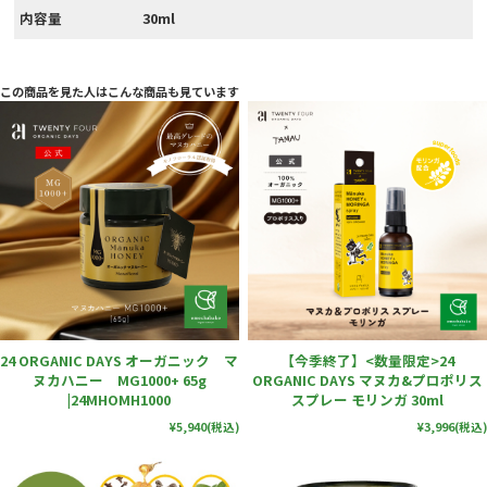
内容量
30ml
この商品を見た人はこんな商品も見ています
24 ORGANIC DAYS オーガニック マ
【今季終了】<数量限定>24
ヌカハニー MG1000+ 65g
ORGANIC DAYS マヌカ&プロポリス
|24MHOMH1000
スプレー モリンガ 30ml
¥5,940
(税込)
¥3,996
(税込)