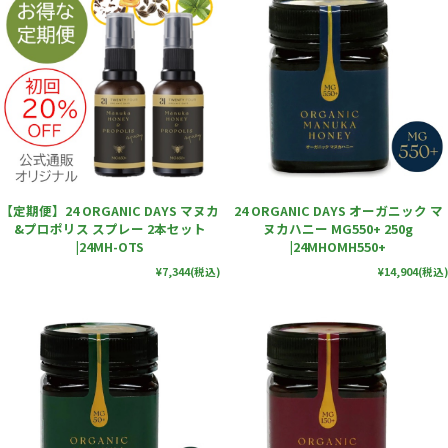
【定期便】24 ORGANIC DAYS マヌカ
24 ORGANIC DAYS オーガニック マ
&プロポリス スプレー 2本セット
ヌカハニー MG550+ 250g
|24MH-OTS
|24MHOMH550+
¥7,344
(税込)
¥14,904
(税込)