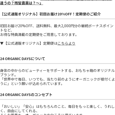
違うの？残留農薬は？～」
【公式通販オリジナル】初回お届け20%OFF！定期便のご紹介
初回お届け20%OFF、送料無料、最大2,000円分の継続ボーナスポイン
トなど、
お得な特典満載の定期便をご用意しております。
▼【公式通販オリジナル】定期便は
こちらより
24 ORGANIC DAYSについて
身体の中からのビューティーをサポートする、おもちゃ箱のオリジナル
ブランド。
「世界中で毎日、いつでも、当たり前のようにオーガニックが根付くよ
うに」という願いが込められています。
24 ORGANIC DAYSのコンセプト
「おいしい」「安心」はもちろんのこと、毎日をもっと楽しく、うれし
く、自由にしてくれる、
そんな風景を、オーガニックの向こうに見ています。