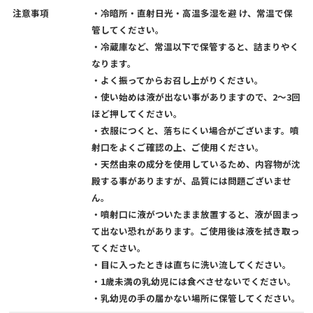
注意事項
・冷暗所・直射日光・高温多湿を避 け、常温で保
管してください。
・冷蔵庫など、常温以下で保管すると、詰まりやく
なります。
・よく振ってからお召し上がりください。
・使い始めは液が出ない事がありますので、2～3回
ほど押してください。
・衣服につくと、落ちにくい場合がございます。噴
射口をよくご確認の上、ご使用ください。
・天然由来の成分を使用しているため、内容物が沈
殿する事がありますが、品質には問題ございませ
ん。
・噴射口に液がついたまま放置すると、液が固まっ
て出ない恐れがあります。ご使用後は液を拭き取っ
てください。
・目に入ったときは直ちに洗い流してください。
・1歳未満の乳幼児には食べさせないでください。
・乳幼児の手の届かない場所に保管してください。