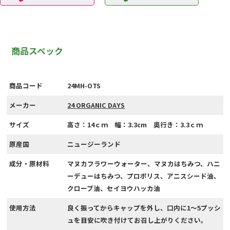
商品スペック
商品コード
24MH-OTS
メーカー
24 ORGANIC DAYS
サイズ
高さ：14ｃｍ 幅：3.3cm 奥行き：3.3ｃｍ
原産国
ニュージーランド
成分・原材料
マヌカフラワーウォーター、マヌカはちみつ、ハニ
ーデューはちみつ、プロポリス、アニスシード油、
クローブ油、セイヨウハッカ油
使用方法
良く振ってからキャップを外し、口内に1～5プッシ
ュを目安に吹き付けてお召し上がりください。