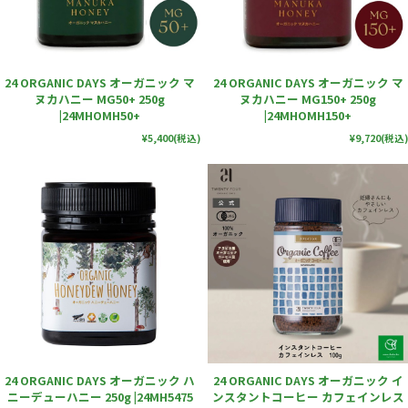
24 ORGANIC DAYS オーガニック マ
24 ORGANIC DAYS オーガニック マ
ヌカハニー MG50+ 250g
ヌカハニー MG150+ 250g
|24MHOMH50+
|24MHOMH150+
¥5,400
(税込)
¥9,720
(税込)
24 ORGANIC DAYS オーガニック ハ
24 ORGANIC DAYS オーガニック イ
ニーデューハニー 250g |24MH5475
ンスタントコーヒー カフェインレス