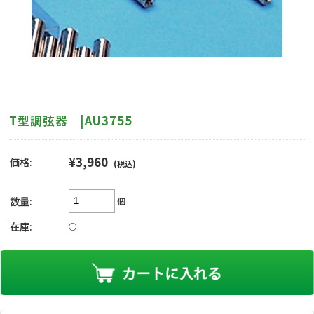
T型調弦器 |AU3755
¥3,960
価格:
(税込)
数量:
個
在庫:
○