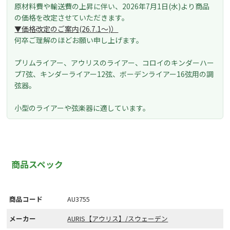
原材料費や輸送費の上昇に伴い、
2026年7月1日(水)より
商品
の価格を改定させていただきます。
▼価格改定のご案内(26.7.1～)
）
何卒ご理解のほどお願い申し上げます。
プリムライアー、アウリスのライアー、コロイのキンダーハー
プ7弦、キンダーライアー12弦、ボーデンライアー16弦用の調
弦器。
小型のライアーや弦楽器に適しています。
商品スペック
商品コード
AU3755
メーカー
AURIS【アウリス】/スウェーデン