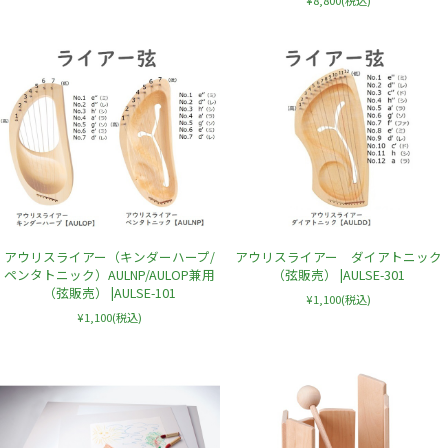
アウリスライアー（キンダーハープ/
アウリスライアー ダイアトニック
ペンタトニック）AULNP/AULOP兼用
（弦販売） |AULSE-301
（弦販売） |AULSE-101
¥1,100
(税込)
¥1,100
(税込)