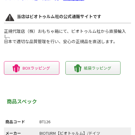
当店はビオトゥルム社の公式通販サイトです
正規代理店（株）おもちゃ箱にて、ビオトゥルム社から直接輸入
し、
日本で適切な品質管理を行い、安心の正規品を直送します。
BOXラッピング
紙袋ラッピング
商品スペック
商品コード
BT126
メーカー
BIOTURM【ビオトゥルム】/ドイツ