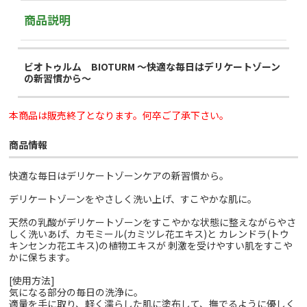
商品説明
ビオトゥルム BIOTURM ～快適な毎日はデリケートゾーン
の新習慣から～
本商品は販売終了となります。何卒ご了承下さい。
商品情報
快適な毎日はデリケートゾーンケアの新習慣から。
デリケートゾーンをやさしく洗い上げ、すこやかな肌に。
天然の乳酸がデリケートゾーンをすこやかな状態に整えながらやさ
しく洗いあげ、カモミール(カミツレ花エキス)と カレンドラ(トウ
キンセンカ花エキス)の植物エキスが 刺激を受けやすい肌をすこや
かに保ちます。
[使用方法]
気になる部分の毎日の洗浄に。
適量を手に取り、軽く濡らした肌に塗布して、撫でるように優しく