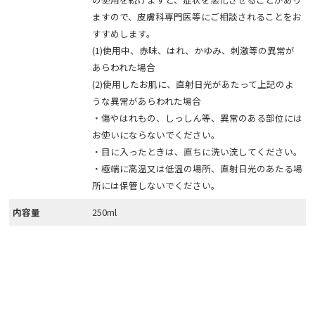
ますので、皮膚科専門医等にご相談されることをお
すすめします。
(1)使用中、赤味、はれ、かゆみ、刺激等の異常が
あらわれた場合
(2)使用したお肌に、直射日光があたって上記のよ
うな異常があらわれた場合
・傷やはれもの、しっしん等、異常のある部位には
お使いにならないでください。
・目に入ったときは、直ちに洗い流してください。
・極端に高温又は低温の場所、直射日光のあたる場
所には保管しないでください。
内容量
250ml