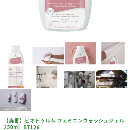
【廃番】ビオトゥルム フェミニンウォッシュジェル
250ml |BT126