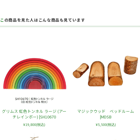
この商品を見た人はこんな商品も見ています
グリムス 虹色トンネル ラージ (アー
マジックウッド ベッドルーム
チレインボー) |SH10670
|MDSB
¥19,800
(税込)
¥5,500
(税込)