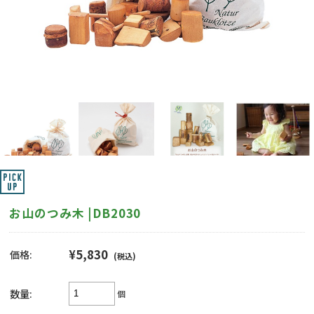
お山のつみ木 |DB2030
¥5,830
価格:
(税込)
数量:
個