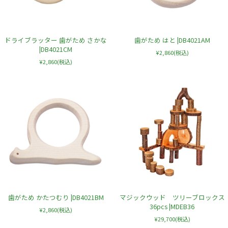
ドライブラッター 歯がため さかな
歯がため はと |DB4021AM
|DB4021CM
¥2,860
(税込)
¥2,860
(税込)
歯がため かたつむり |DB4021BM
マジックウッド ツリーブロックス
36pcs |MDEB36
¥2,860
(税込)
¥29,700
(税込)