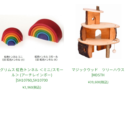
グリムス 虹色トンネル ＜ミニ/スモー
マジックウッド ツリーハウス
ル＞ (アーチレインボー)
|MDSTH
|SH10760,SH10700
¥39,600
(税込)
¥3,960
(税込)