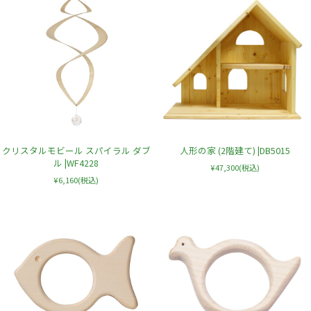
クリスタルモビール スパイラル ダブ
人形の家 (2階建て) |DB5015
ル |WF4228
¥47,300
(税込)
¥6,160
(税込)