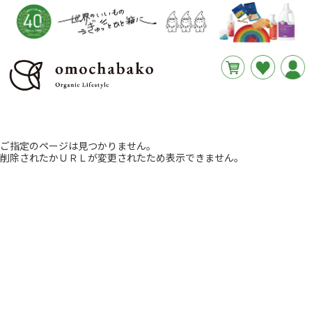
円
あと
__REMAINING_FREE_SHIPPING__
ご指定のページは見つかりません。
削除されたかＵＲＬが変更されたため表示できません。