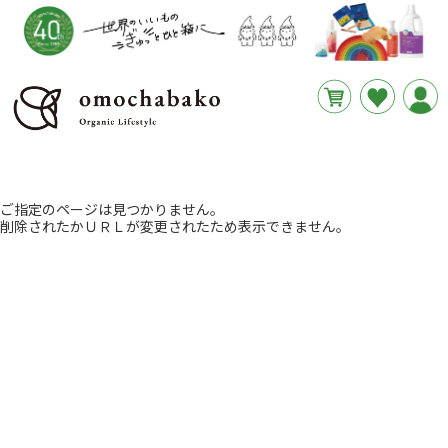
円
あと
__REMAINING_FREE_SHIPPING__
ご指定のページは見つかりません。
削除されたかＵＲＬが変更されたため表示できません。