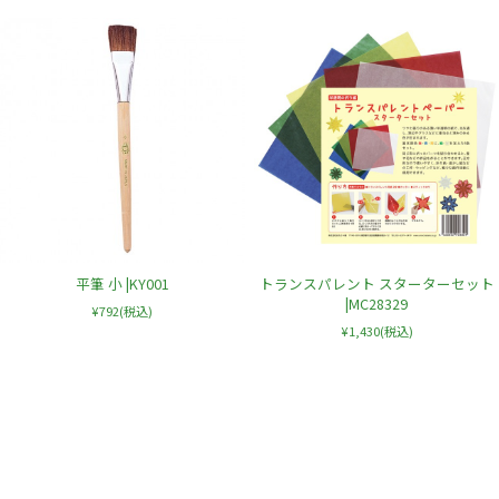
平筆 小 |KY001
トランスパレント スターターセット
|MC28329
¥792
(税込)
¥1,430
(税込)