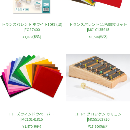
トランスパレント ホワイト10枚 (厚)
トランスパレント 11色99枚セット
|FO87400
|MC10135915
¥1,870
(税込)
¥1,540
(税込)
ローズウィンドウペーパー
コロイ グロッケン カリヨン
|MC10141815
|MC55162710
¥1,870
(税込)
¥17,600
(税込)