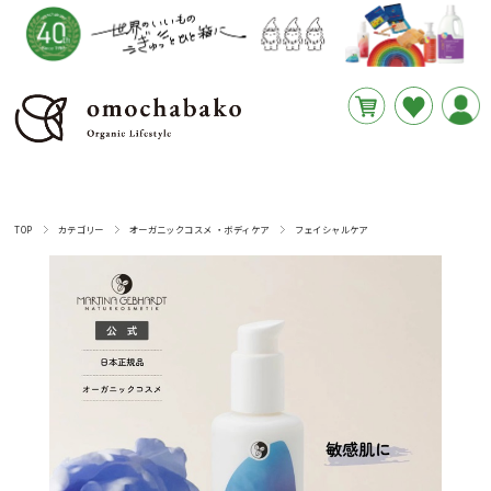
円
あと
__REMAINING_FREE_SHIPPING__
TOP
カテゴリー
オーガニックコスメ ・ボディケア
フェイシャルケア