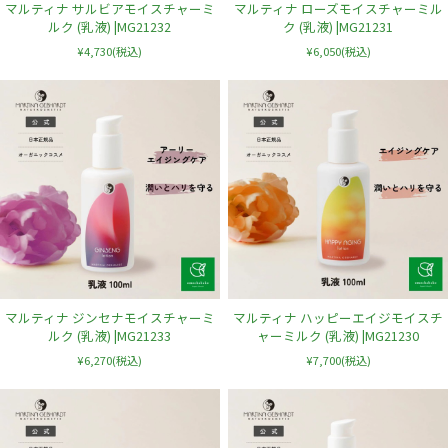
マルティナ サルビアモイスチャーミ
マルティナ ローズモイスチャーミル
ルク (乳液) |MG21232
ク (乳液) |MG21231
¥4,730
(税込)
¥6,050
(税込)
マルティナ ジンセナモイスチャーミ
マルティナ ハッピーエイジモイスチ
ルク (乳液) |MG21233
ャーミルク (乳液) |MG21230
¥6,270
(税込)
¥7,700
(税込)