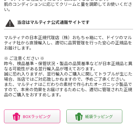
肌のコンディションに応じてクリームと量を調節してお使いくださ
い。
当店はマルティナ公式通販サイトです
マルティナの日本正規代理店（株）おもちゃ箱にて、ドイツのマル
ティナ社から直接輸入し、適切に品質管理を行った安心の正規品を
お届けします。
※ ご注意ください ※
昨今、検品基準・保管状況・製品の品質基準などが日本正規品と異
なる可能性がある並行輸入品が増えております。
誠に恐れ入りますが、並行輸入のご購入に関してトラブルが生じた
場合、当店ではご対応致しかねますので、予めご了承ください。
また、マルティナはこだわりの素材で作られたオーガニック製品で
すので、本来の効果をお届けするためにも、適切に管理された正規
品のご購入をおすすめします。
BOXラッピング
紙袋ラッピング