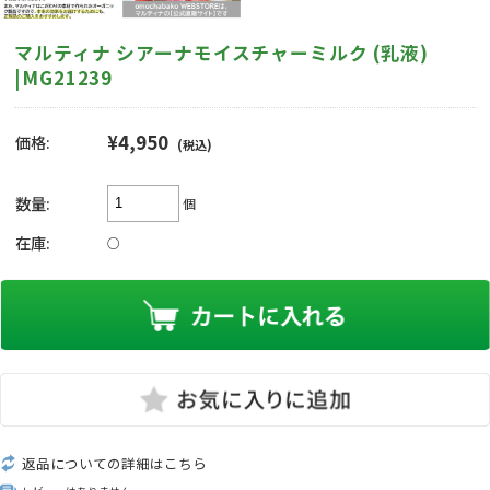
マルティナ シアーナモイスチャーミルク (乳液)
|MG21239
¥4,950
価格:
(税込)
数量:
個
在庫:
○
返品についての詳細はこちら