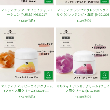
マルティナ シアーナフェイシャルロ
マルティナ ジンセナクレンジングミ
ーション (化粧水) |MG21217
ルク (クレンジング・洗顔) |MG21203
¥3,520
(税込)
¥5,170
(税込)
マルティナ ハッピーエイジクリーム
マルティナ ジンセナクリーム (フェイ
(フェイス用クリーム) |MG21017
ス用クリーム) |MG21008
¥7,370
(税込)
¥5,830
(税込)