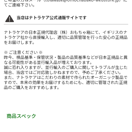
てご連絡下さい。
当店はナトラケア公式通販サイトです
ナトラケアの日本正規代理店（株）おもちゃ箱にて、イギリスのナ
トラケア社から直接輸入し、適切に品質管理を行った安心の正規品
をお届けします。
※ ご注意ください ※
昨今、検品基準・保管状況・製品の品質基準などが日本正規品と異
なる可能性がある並行輸入品が増えております。
誠に恐れ入りますが、並行輸入のご購入に関してトラブルが生じた
場合、当店ではご対応致しかねますので、予めご了承ください。
また、ナトラケアはこだわりの素材で作られたオーガニック製品で
すので、本来の効果をお届けするためにも、適切に管理された正規
品のご購入をおすすめします。
商品スペック