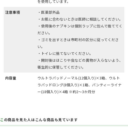
を使用しています。
注意事項
・医薬部外品
・お肌に合わないときは医師に相談してください。
・使用後のナプキンは個別ラップに包んで捨ててく
ださい。
・ゴミを出すときは市町村の区分に従ってくださ
い。
・トイレに捨てないでください。
・開封後はほこりや虫などの異物が入らないよう、
衛生的に保管してください。
内容量
ウルトラパッドノーマル(12個入り)×3箱、ウルト
ラパッドロング(8個入り)×1箱、パンティーライナ
ー(18個入り)×4箱 ※約2～3か月分
この商品を見た人はこんな商品も見ています