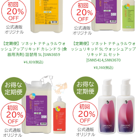
【定期便】ソネット ナチュラルウォ
【定期便】ソネット ナチュラルウォ
ッシュアップリキッド カレンドラ (食
ッシュリキッド 5L ウォッシュアップ
器用洗剤) 詰替用 5L |SNN3659
リキッド 1L セット
|SNN5414,SNN3670
¥6,820
(税込)
¥8,360
(税込)