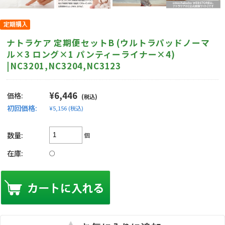
ナトラケア 定期便セットB (ウルトラパッドノーマ
ル×3 ロング×1 パンティーライナー×4)
|NC3201,NC3204,NC3123
¥6,446
価格:
(税込)
初回価格:
¥5,156
(税込)
数量:
個
在庫:
○