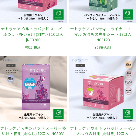
ナトラケア ウルトラパッド スーパー
ナトラケア パンティーライナー ノー
ふつう・多い日用 (羽付き) 10コ入
マル おりもの専用シート 18コ入
|NC3280
|NC3123
¥913
(税込)
¥698
(税込)
ナトラケア マキシパッド スーパー 多
ナトラケア ウルトラパッド ノーマル
い日・夜用 (羽なし) 12コ入 |NC3031
ふつうの日用 (羽付き) 12コ入