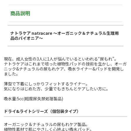
商品説明
ナトラケア natracare ～オーガニック＆ナチュラル生理用
品のパイオニア～
現在、成人女性の3人に1人が悩んでいるといわれる“尿もれ”。
ナトラケアはこれまで培った植物性パッドの技術を生かし、オーガ
ニック&ナチュラルの尿もれケア、吸水ライナー&パッドを開発し
ました。
薄型で下着にしっかりフィットするライナー。
気になりはじめた方、少量でもきちんとケアしたい方に。
吸水量:5cc(軽度尿失禁処理製品)
ドライ&ライトシリーズ（個包装タイプ）
オーガニック＆ナチュラルの尿もれケア製品。
植物性素材で肌にやさしく心地よい吸水パッド。