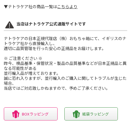
▼ナトラケア社の商品一覧は
こちらより
当店はナトラケア公式通販サイトです
ナトラケアの日本正規代理店（株）おもちゃ箱にて、イギリスのナ
トラケア社から直接輸入し、
適切に品質管理を行った安心の正規品をお届けします。
※ ご注意ください ※
昨今、検品基準・保管状況・製品の品質基準などが日本正規品と異
なる可能性がある
並行輸入品が増えております。
誠に恐れ入りますが、並行輸入のご購入に関してトラブルが生じた
場合、
当店ではご対応致しかねますので、予めご了承ください。
BOXラッピング
紙袋ラッピング