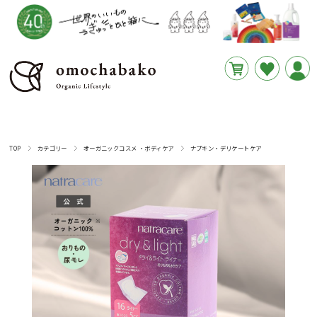
円
あと
__REMAINING_FREE_SHIPPING__
TOP
カテゴリー
オーガニックコスメ ・ボディケア
ナプキン・デリケートケア