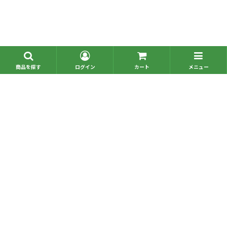
■問い合わせ一覧
■お電話でのご注文
Copyright © omochabako,Inc. All Rights Reserved