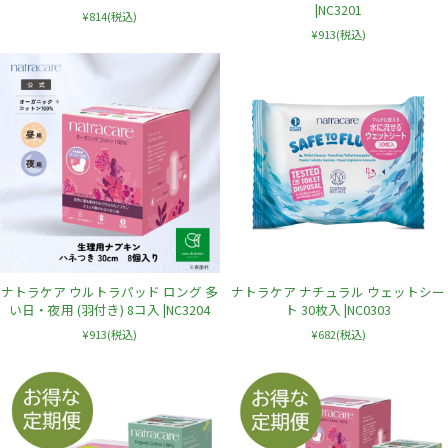
|NC3201
¥814
(税込)
¥913
(税込)
ナトラケア ウルトラパッド ロング 多
ナトラケア ナチュラル ウェットシー
い日・夜用 (羽付き) 8コ入 |NC3204
ト 30枚入 |NC0303
¥913
(税込)
¥682
(税込)