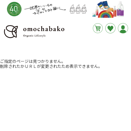
円
あと
__REMAINING_FREE_SHIPPING__
ご指定のページは見つかりません。
削除されたかＵＲＬが変更されたため表示できません。