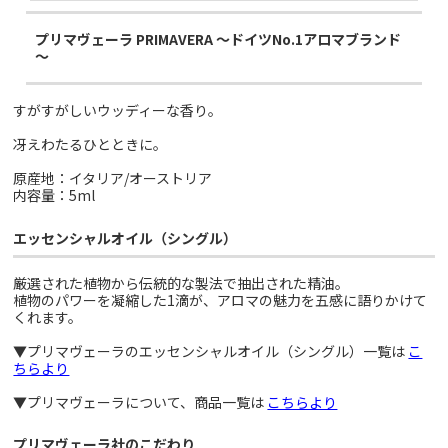
プリマヴェーラ PRIMAVERA ～ドイツNo.1アロマブランド
～
すがすがしいウッディーな香り。
冴えわたるひとときに。
原産地：イタリア/オーストリア
内容量：5ml
エッセンシャルオイル（シングル）
厳選された植物から伝統的な製法で抽出された精油。
植物のパワーを凝縮した1滴が、アロマの魅力を五感に語りかけて
くれます。
▼プリマヴェーラのエッセンシャルオイル（シングル）一覧は
こ
ちらより
▼プリマヴェーラについて、商品一覧は
こちらより
プリマヴェーラ社のこだわり