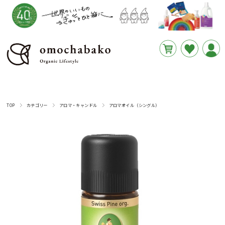
円
あと
__REMAINING_FREE_SHIPPING__
TOP
カテゴリー
アロマ・キャンドル
アロマオイル（シングル）