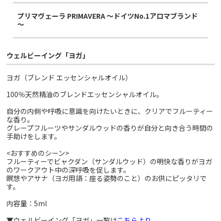
プリマヴェーラ PRIMAVERA ～ドイツNo.1アロマブランド
～
ウェルビーイング「ヨガ」
ヨガ（ブレンド エッセンシャルオイル）
100％天然精油のブレンドエッセンシャルオイル。
自分の内側や呼吸に意識を向けたいときに、クリアでフルーティー
な香り。
グレープフルーツやサンダルウッドの香りが自分と向き合う時間の
手助けをします。
<おすすめのシーン>
フルーティーでビャクダン（サンダルウッド）の明快な香りがヨガ
のワークアウト中の深呼吸を促します。
瞑想やアサナ（ヨガ用語：座る姿勢のこと）のお供にピッタリで
す。
内容量：5ml
▼ウェルビーイング「ヨガ」一覧は
こちらより