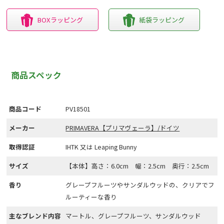
BOXラッピング
紙袋ラッピング
商品スペック
商品コード
PV18501
メーカー
PRIMAVERA【プリマヴェーラ】/ドイツ
取得認証
IHTK 又は Leaping Bunny
サイズ
【本体】高さ：6.0cm 幅：2.5cm 奥行：2.5cm
香り
グレープフルーツやサンダルウッドの、クリアでフ
ルーティーな香り
主なブレンド内容
マートル、グレープフルーツ、サンダルウッド