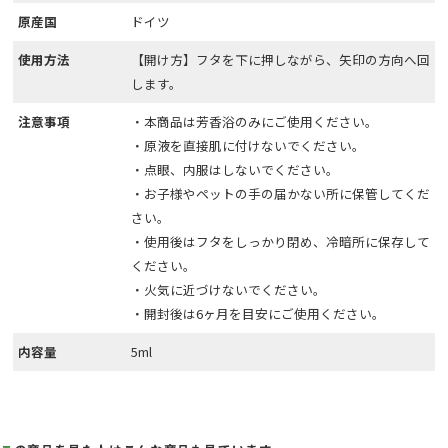
原産国
ドイツ
使用方法
【開け方】フタを下に押しながら、矢印の方向へ回
します。
注意事項
・本商品は芳香浴のみにご使用ください。
・原液を直接肌に付けないでください。
・点眼、内服はしないでください。
・お子様やペットの手の届かない所に保管してくだ
さい。
・使用後はフタをしっかり閉め、冷暗所に保存して
ください。
・火気に近づけないでください。
・開封後は6ヶ月を目安にご使用ください。
内容量
5ml