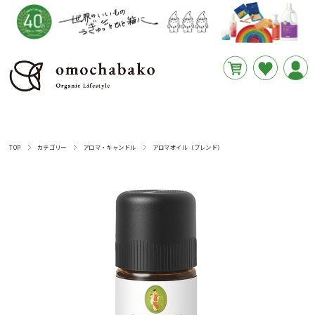
円
あと
__REMAINING_FREE_SHIPPING__
TOP
カテゴリー
アロマ・キャンドル
アロマオイル（ブレンド）