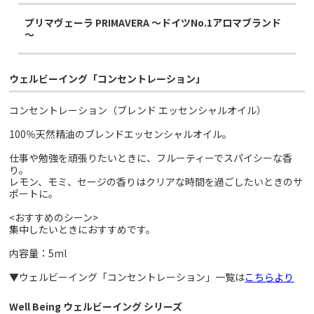
プリマヴェーラ PRIMAVERA ～ドイツNo.1アロマブランド
～
ウェルビーイング「コンセントレーション」
コンセントレーション（ブレンド エッセンシャルオイル）
100％天然精油のブレンドエッセンシャルオイル。
仕事や勉強を頑張りたいときに、フルーティーでスパイシーな香
り。
レモン、モミ、セージの香りはクリアな時間を過ごしたいときのサ
ポートに。
<おすすめのシーン>
集中したいときにおすすめです。
内容量：5ml
▼ウェルビーイング「コンセントレーション」一覧は
こちらより
Well Being ウェルビーイング シリーズ