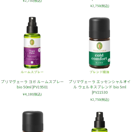
¥2,750
(税込)
¥2,750
(税込)
プリマヴェーラ ヨガ ルームスプレー
プリマヴェーラ エッセンシャルオイ
bio 50ml |PV19501
ル ウェルネスブレンド bio 5ml
|PV21530
¥4,180
(税込)
¥2,750
(税込)