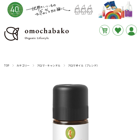
円
あと
__REMAINING_FREE_SHIPPING__
TOP
カテゴリー
アロマ・キャンドル
アロマオイル（ブレンド）