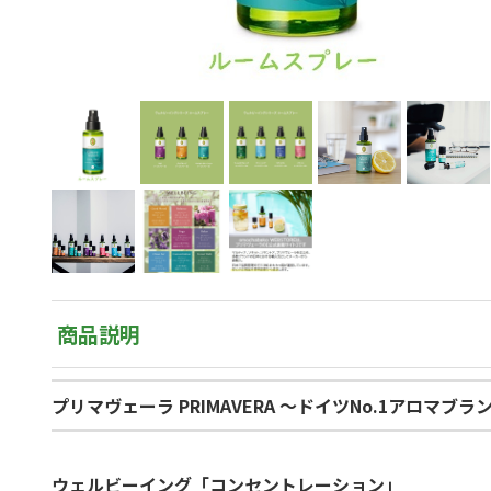
商品説明
プリマヴェーラ PRIMAVERA ～ドイツNo.1アロマブラ
ウェルビーイング「コンセントレーション」