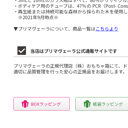
・ボディケア用のチューブは、47％の PCR（Post- Con
・再生紙または持続可能な森林から採られた木を使用し
※2021年9月時点※
▼プリマヴェーラについて、商品一覧は
こちらより
当店はプリマヴェーラ公式通販サイトです
プリマヴェーラの正規代理店（株）おもちゃ箱にて、ド
適切に品質管理を行った安心の正規品をお届けします。
BOXラッピング
紙袋ラッピング