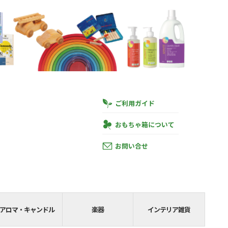
ご利用ガイド
おもちゃ箱について
お問い合せ
円
あと
SHIPPING__
アロマ・キャンドル
楽器
インテリア雑貨