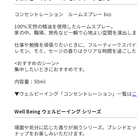
コンセントレーション ルームスプレー bio
100％天然の精油を使用したルームスプレー。
家の中、職場、旅先など一瞬で心地よい空間を演出しま
仕事や勉強を頑張りたいときに、フルーティーでスパイ
レモン、モミ、セージの香りはクリアな時間を過ごした
<おすすめのシーン>
集中したいときにおすすめです。
内容量：50ml
▼ウェルビーイング「コンセントレーション」一覧は
こ
Well Being ウェルビーイング シリーズ
場面や気分に応じた香りが揃うシリーズ。ブレンドエッ
ナップをお楽しみいただけます。