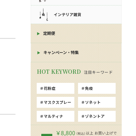
インテリア雑貨
定期便
キャンペーン・特集
注目キーワード
花粉症
免疫
マスクスプレー
ソネット
マルティナ
ゾネントア