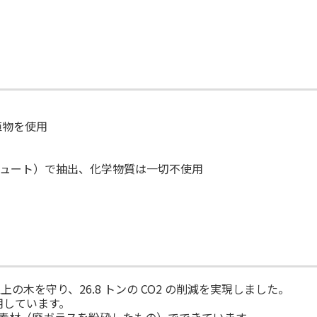
植物を使用
ュート）で抽出、化学物質は一切不使用
以上の木を守り、26.8 トンの CO2 の削減を実現しました。
用しています。
クル素材（廃ガラスを粉砕したもの）でできています。