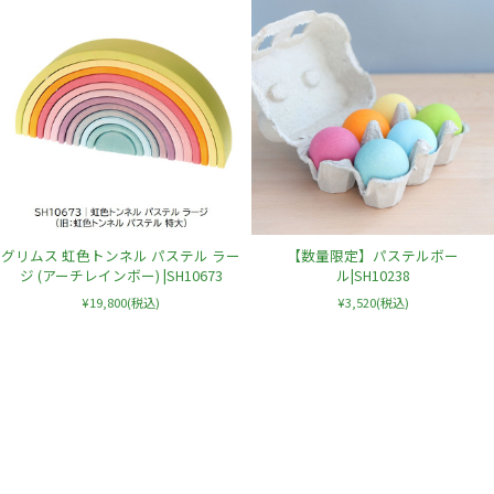
グリムス 虹色トンネル パステル ラー
【数量限定】パステルボー
ジ (アーチレインボー) |SH10673
ル|SH10238
¥19,800
(税込)
¥3,520
(税込)