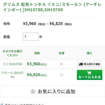
グリムス 虹色トンネル ＜ミニ/スモール＞ (アーチレ
インボー) |SH10760,SH10700
¥3,960
¥6,820
価格:
(税込)
～
(税込)
数量:
個
大きさをお選び
価格
在庫
購入
ください
¥3,960
ミニ |SH10760
×
(税込)
スモール |SH107
¥6,820
○
(税込)
00