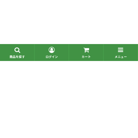
■問い合わせ一覧
■お電話でのご注文
Copyright © omochabako,Inc. All Rights Reserved