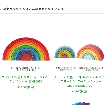
この商品を見た人はこんな商品も見ています
グリムス 虹色トンネル ラージ (アー
グリムス 虹色トンネル パステル ＜ミ
チレインボー) |SH10670
ニ/スモール＞ (アーチレインボー)
|SH10761,SH10701
¥19,800
(税込)
¥3,960
(税込)