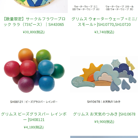
【数量限定】サークルフラワーブロ
グリムス ウォーターウェーブ <ミニ/
ック ララ（73ピース）｜SH43065
スモール> |SH10770,SH10720
¥30,800
(税込)
¥3,740
(税込)
グリムス ビーズグラスパー レインボ
グリムス お天気のつみき |SH10678
ー |SH08121
¥9,900
(税込)
¥4,180
(税込)