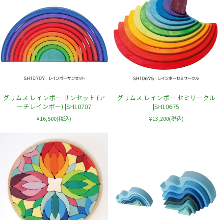
グリムス レインボー サンセット (ア
グリムス レインボー セミサークル
ーチレインボー) |SH10707
|SH10675
¥16,500
(税込)
¥13,200
(税込)