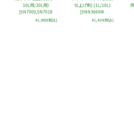
10L用/20L用)
仕上げ剤) (1L/10L)
用
|SN7000,SN7018
|SNN3660W
¥1,980
(税込)
¥1,430
(税込)