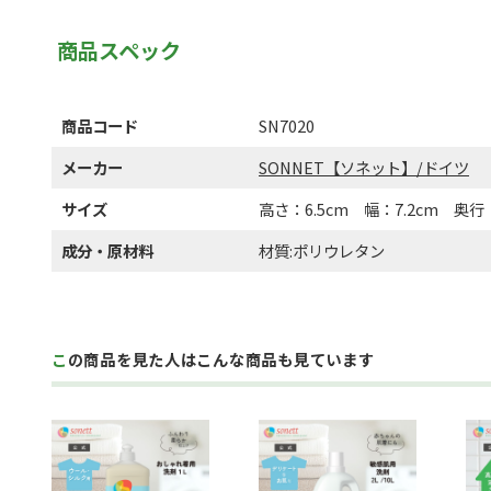
商品スペック
商品コード
SN7020
メーカー
SONNET【ソネット】/ドイツ
サイズ
高さ：6.5cm 幅：7.2cm 奥行：
成分・原材料
材質:ポリウレタン
この商品を見た人はこんな商品も見ています