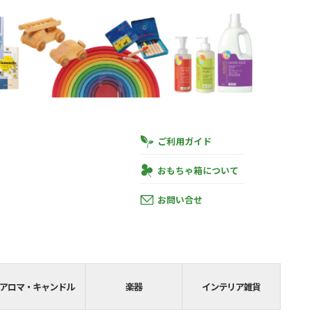
ご利用ガイド
おもちゃ箱について
お問い合せ
円
あと
SHIPPING__
アロマ・キャンドル
楽器
インテリア雑貨