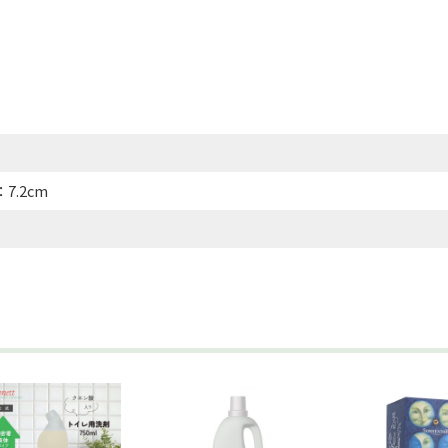
7.2cm