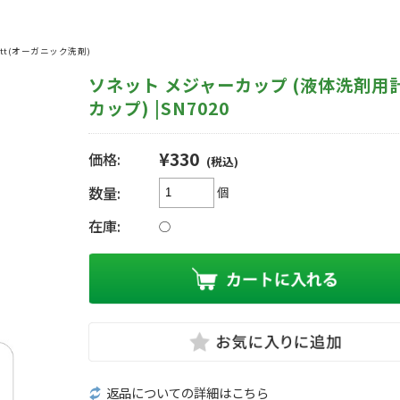
ett(オーガニック洗剤)
ソネット メジャーカップ (液体洗剤用
カップ) |SN7020
¥330
価格:
(税込)
数量:
個
在庫:
○
返品についての詳細はこちら