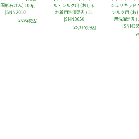
固形石けん) 100g
ル・シルク用 (おしゃ
シュリキッド 
|SNN2010
れ着用洗濯洗剤) 1L
シルク用 (お
|SNN3650
用洗濯洗剤) 1
¥605
(税込)
|SNN36
¥2,310
(税込)
¥