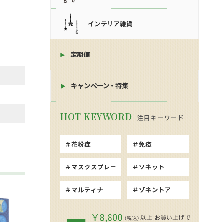
インテリア雑貨
定期便
キャンペーン・特集
注目キーワード
花粉症
免疫
マスクスプレー
ソネット
マルティナ
ゾネントア