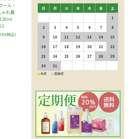
ウール・
日
月
火
水
木
金
土
しゃれ着
1
20ml
52
2
3
4
5
6
7
8
330
(税込)
9
10
11
12
13
14
15
16
17
18
19
20
21
22
23
24
25
26
27
28
29
30
31
■
■
今日
定休日