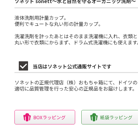
ソネット sonett～水と自然を守るオーガニック洗剤～
液体洗剤用計量カップ。
便利でキュートな丸い形の計量カップ。
洗濯洗剤を計ったあとはそのまま洗濯機に入れ、衣類と
丸い形で衣類にからまず、ドラム式洗濯機にも使えます
当店はソネット公式通販サイトです
ソネットの正規代理店（株）おもちゃ箱にて、ドイツの
適切に品質管理を行った安心の正規品をお届けします。
BOXラッピング
紙袋ラッピング