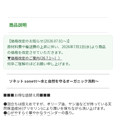
商品説明
【価格改定のお知らせ(2026.07.01～)】
原材料費や輸送費の上昇に伴い、
2026年7月1日(水)より
商品
の価格を改定させていただきます。
▼価格改定のご案内(26.7.1～）
）
何卒ご理解のほどお願い申し上げます。
ソネット sonett～水と自然を守るオーガニック洗剤～
■■■お得な詰替え用■■■
●泡立ちは控えめですが、オリーブ油、ヤシ油などが持っている天
然保湿成分(グリセリン)により潤いを保ちながら洗い上げます。
●心がやすらぐ華やかなラベンダーの香り。