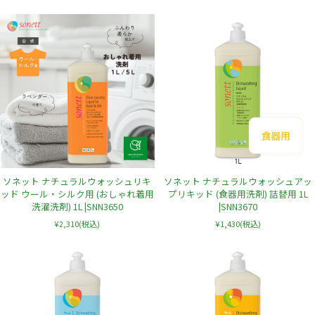
ソネット ナチュラルウォッシュリキ
ソネット ナチュラルウォッシュアッ
ッド ウール・シルク用 (おしゃれ着用
プリキッド (食器用洗剤) 詰替用 1L
洗濯洗剤) 1L |SNN3650
|SNN3670
¥2,310
(税込)
¥1,430
(税込)