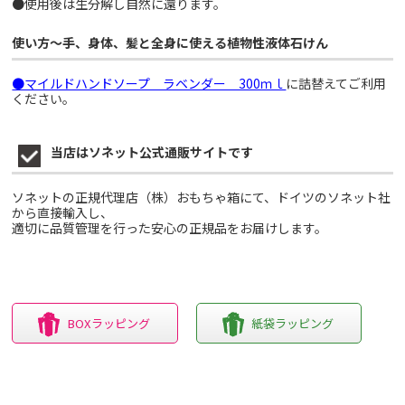
●使用後は生分解し自然に還ります。
使い方～手、身体、髪と全身に使える植物性液体石けん
●マイルドハンドソープ ラベンダー 300ｍｌ
に詰替えてご利用
ください。
当店はソネット公式通販サイトです
ソネットの正規代理店（株）おもちゃ箱にて、ドイツのソネット社
から直接輸入し、
適切に品質管理を行った安心の正規品をお届けします。
BOXラッピング
紙袋ラッピング