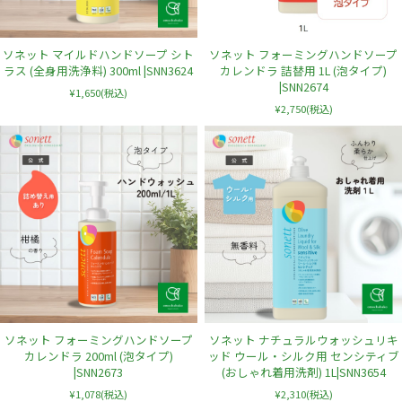
ソネット マイルドハンドソープ シト
ソネット フォーミングハンドソープ
ラス (全身用洗浄料) 300ml |SNN3624
カレンドラ 詰替用 1L (泡タイプ)
|SNN2674
¥1,650
(税込)
¥2,750
(税込)
ソネット フォーミングハンドソープ
ソネット ナチュラルウォッシュリキ
カレンドラ 200ml (泡タイプ)
ッド ウール・シルク用 センシティブ
|SNN2673
(おしゃれ着用洗剤) 1L|SNN3654
¥1,078
(税込)
¥2,310
(税込)