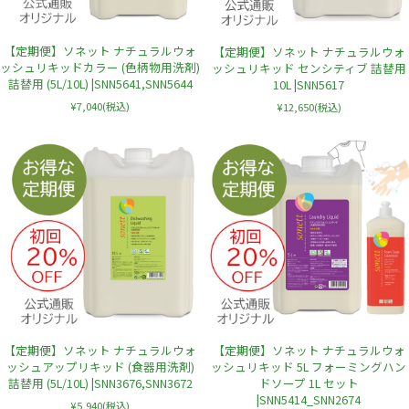
【定期便】ソネット ナチュラルウォ
【定期便】ソネット ナチュラルウォ
ッシュリキッドカラー (色柄物用洗剤)
ッシュリキッド センシティブ 詰替用
詰替用 (5L/10L) |SNN5641,SNN5644
10L |SNN5617
¥7,040
(税込)
¥12,650
(税込)
【定期便】ソネット ナチュラルウォ
【定期便】ソネット ナチュラルウォ
ッシュアップリキッド (食器用洗剤)
ッシュリキッド 5L フォーミングハン
詰替用 (5L/10L) |SNN3676,SNN3672
ドソープ 1L セット
|SNN5414_SNN2674
¥5,940
(税込)