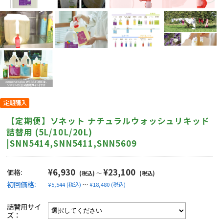
【定期便】ソネット ナチュラルウォッシュリキッド
詰替用 (5L/10L/20L)
|SNN5414,SNN5411,SNN5609
¥6,930
¥23,100
価格:
(税込)
～
(税込)
初回価格:
¥5,544
(税込)
～
¥18,480
(税込)
詰替用サイ
ズ：