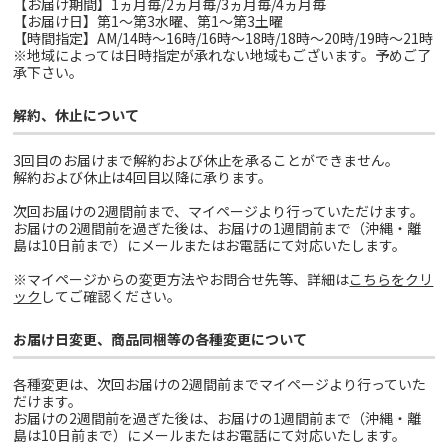
【お届け期間】1ヵ月毎/2ヵ月毎/3ヵ月毎/4ヵ月毎
【お届け日】第1～第3水曜、第1～第3土曜
【時間指定】AM/14時～16時/16時～18時/18時～20時/19時～21時
※地域によっては日時指定が承れない地域もございます。予めご了
承下さい。
解約、休止について
3回目のお届けまで解約および休止を承ることができません。
解約および休止は4回目以降に承ります。
次回お届けの2週間前まで、マイページより行っていただけます。
お届けの2週間前を過ぎた後は、お届けの1週間前まで（沖縄・離
島は10日前まで）にメールまたはお電話にて対応いたします。
※マイページからの変更方法やお問合せ先等、詳細は
こちらをクリ
ック
してご確認ください。
お届け日変更、商品同梱等の各種変更について
各種変更は、次回お届けの2週間前までマイページより行っていた
だけます。
お届けの2週間前を過ぎた後は、お届けの1週間前まで（沖縄・離
島は10日前まで）にメールまたはお電話にて対応いたします。