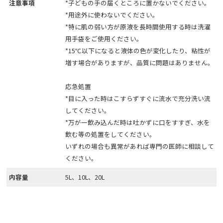
注意事項
*子どもの手の届くところに置かないでください。
*用途外に使わないでください。
*特に肌の弱い方が原液を長時間使用する時は洗濯
用手袋をご使用ください。
*15℃以下になると液体の色が変化したり、粘性が
増す場合がありますが、品質に問題はありません。
応急処置
*目に入った時はこすらずすぐに流水で充分洗い流
してください。
*万が一飲み込んだ時は吐かずに口をすすぎ、水を
飲む等の処置をしてください。
いずれの場合も異常があれば専門の医師に相談して
ください。
内容量
5L、10L、20L