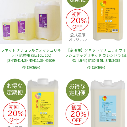
ソネット ナチュラルウォッシュリキ
【定期便】ソネット ナチュラルウォ
ッド 詰替用 (5L/10L/20L)
ッシュアップリキッド カレンドラ (食
|SNN5414,SNN5411,SNN5609
器用洗剤) 詰替用 5L |SNN3659
¥6,930
(税込)
¥6,820
(税込)