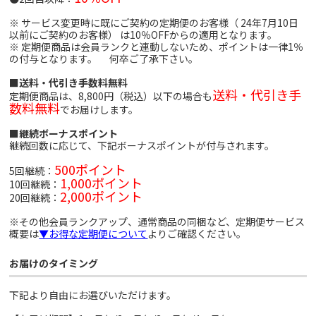
※ サービス変更時に既にご契約の定期便のお客様（ 24年7月10日
以前にご契約のお客様） は10％OFFからの適用となります。
※ 定期便商品は会員ランクと連動しないため、ポイントは一律1％
の付与となります。 何卒ご了承下さい。
■送料・代引き手数料無料
送料・代引き手
定期便商品は、8,800円（税込）以下の場合も
数料無料
でお届けします。
■継続ボーナスポイント
継続回数に応じて、下記ボーナスポイントが付与されます。
500ポイント
5回継続：
1,000ポイント
10回継続：
2,000ポイント
20回継続：
※その他会員ランクアップ、通常商品の同梱など、定期便サービス
概要は
▼お得な定期便について
よりご確認ください。
お届けのタイミング
下記より自由にお選びいただけます。