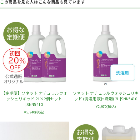
この商品を見た人はこんな商品も見ています
【定期便】ソネット ナチュラルウォ
ソネット ナチュラルウォッシュリキ
ッシュリキッド 2L×2個セット
ッド (洗濯用液体洗剤) 2L |SNN5410
|SNN5410
¥2,970
(税込)
¥5,940
(税込)