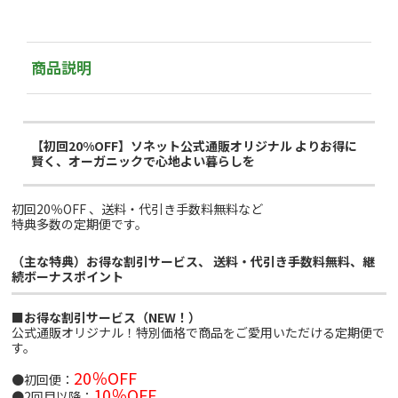
商品説明
【初回20%OFF】ソネット公式通販オリジナル
よりお得に
賢く、オーガニックで心地よい暮らしを
初回20％OFF 、送料・代引き手数料無料など
特典多数の定期便です。
（主な特典）お得な割引サービス、 送料・代引き手数料無料、継
続ボーナスポイント
■お得な割引サービス（NEW！）
公式通販オリジナル！特別価格で商品をご愛用いただける定期便で
す。
20％OFF
●初回便：
10％OFF
●2回目以降：