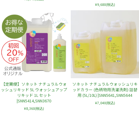
¥9,680
(税込)
【定期便】ソネット ナチュラルウォ
ソネット ナチュラルウォッシュリキ
ッシュリキッド 5L ウォッシュアップ
ッドカラー (色柄物用洗濯洗剤) 詰替
リキッド 1L セット
用 (5L/10L) |SNN5641,SNN5644
|SNN5414,SNN3670
¥7,040
(税込)
¥8,360
(税込)