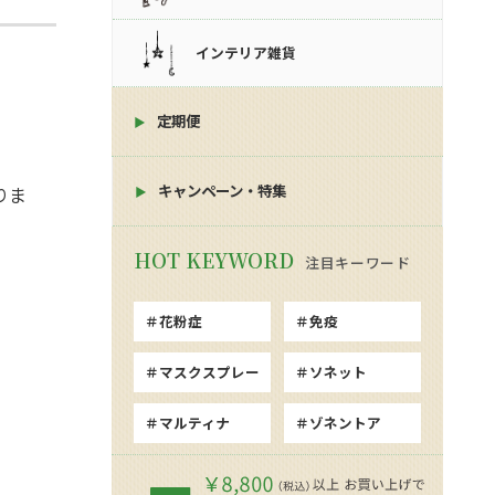
インテリア雑貨
定期便
キャンペーン・特集
りま
注目キーワード
花粉症
免疫
マスクスプレー
ソネット
マルティナ
ゾネントア