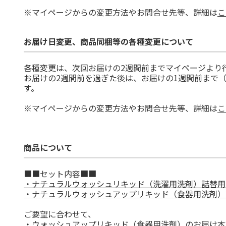
※マイページからの変更方法やお問合せ先等、詳細は
こ
お届け日変更、商品同梱等の各種変更について
各種変更は、次回お届けの2週間前までマイページより
お届けの2週間前を過ぎた後は、お届けの1週間前まで
す。
※マイページからの変更方法やお問合せ先等、詳細は
こ
商品について
■■セット内容■■
・ナチュラルウォッシュリキッド（洗濯用洗剤）詰替用 5L
・ナチュラルウォッシュアップリキッド（食器用洗剤）詰替用
ご要望に合わせて、
・ウォッシュアップリキッド（食器用洗剤）のお届け本