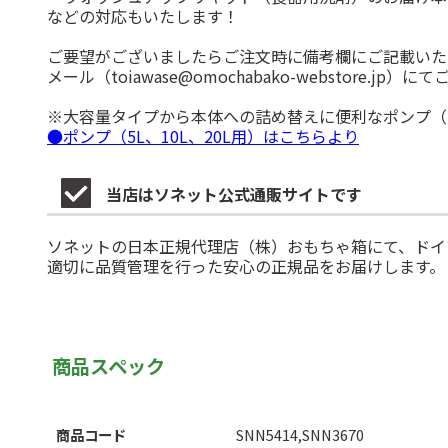
などの対応もいたします！
ご要望がございましたらご注文時に備考欄にご記載いた
メール（toiawase@omochabako-webstore.jp）
※大容量タイプから本体への詰め替えに便利なポンプ（
●ポンプ（5L、10L、20L用）はこちらより
当店はソネット公式通販サイトです
ソネットの日本正規代理店（株）おもちゃ箱にて、ドイ
適切に品質管理を行った安心の正規品をお届けします。
商品スペック
商品コード
SNN5414,SNN3670