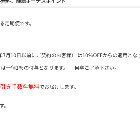
料無料、継続ボーナスポイント
る定期便です。
7月10日以前にご契約のお客様） は10％OFFからの適用とな
トは一律1％の付与となります。 何卒ご了承下さい。
引き手数料無料
でお届けします。
す。