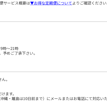
便サービス概要は
▼お得な定期便について
よりご確認ください
19時～21時
。予めご了承下さい。
せん。
だけます。
（沖縄・離島は10日前まで）にメールまたはお電話にて対応い