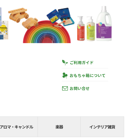
ご利用ガイド
おもちゃ箱について
お問い合せ
円
あと
SHIPPING__
アロマ・キャンドル
楽器
インテリア雑貨