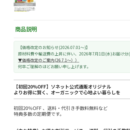
商品説明
【価格改定のお知らせ(2026.07.01～)】
原材料費や輸送費の上昇に伴い、
2026年7月1日(水)お届け分
▼価格改定のご案内(26.7.1～）
）
何卒ご理解のほどお願い申し上げます。
【初回20%OFF】ソネット公式通販オリジナル
よりお得に賢く、オーガニックで心地よい暮らしを
初回20％OFF 、送料・代引き手数料無料など
特典多数の定期便です。