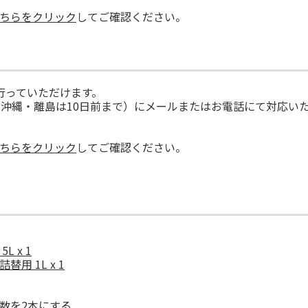
ちらをクリック
してご確認ください。
行っていただけます。
（沖縄・離島は10日前まで）にメールまたはお電話にて対応い
ちらをクリック
してご確認ください。
 x 1
 1L x 1
数を2本にする