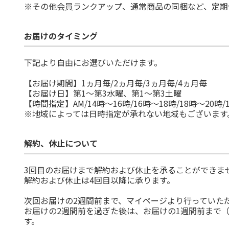
※その他会員ランクアップ、通常商品の同梱など、定期
お届けのタイミング
下記より自由にお選びいただけます。
【お届け期間】1ヵ月毎/2ヵ月毎/3ヵ月毎/4ヵ月毎
【お届け日】第1～第3水曜、第1～第3土曜
【時間指定】AM/14時～16時/16時～18時/18時～20時/
※地域によっては日時指定が承れない地域もございます
解約、休止について
3回目のお届けまで解約および休止を承ることができま
解約および休止は4回目以降に承ります。
次回お届けの2週間前まで、マイページより行っていた
お届けの2週間前を過ぎた後は、お届けの1週間前まで
す。