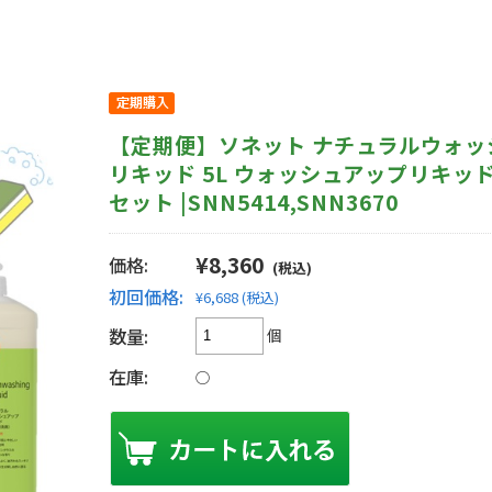
【定期便】ソネット ナチュラルウォッ
リキッド 5L ウォッシュアップリキッド 
セット |SNN5414,SNN3670
¥8,360
価格:
(税込)
初回価格:
¥6,688
(税込)
数量:
個
在庫:
○