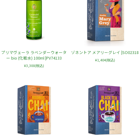
プリマヴェーラ ラベンダーウォータ
ゾネントア メアリーグレイ |SO02318
ー bio (化粧水) 100ml |PV74133
¥1,404
(税込)
¥3,300
(税込)