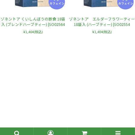
ゾネントア くいしんぼうの断食 18袋
ゾネントア エルダーフラワーティー
入 (ブレンドハーブティー) |SO02564
18袋入 (ハーブティー) |SO02554
¥1,404
(税込)
¥1,404
(税込)