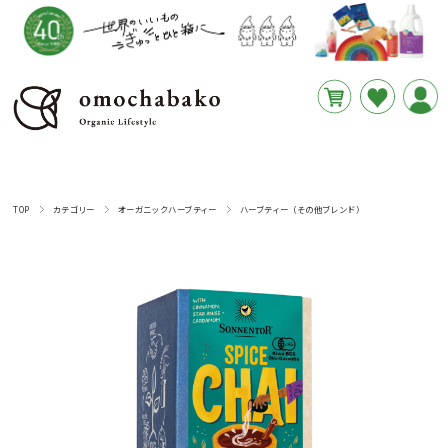
円
あと
__REMAINING_FREE_SHIPPING__
TOP
カテゴリー
オーガニックハーブティー
ハーブティー（その他ブレンド）