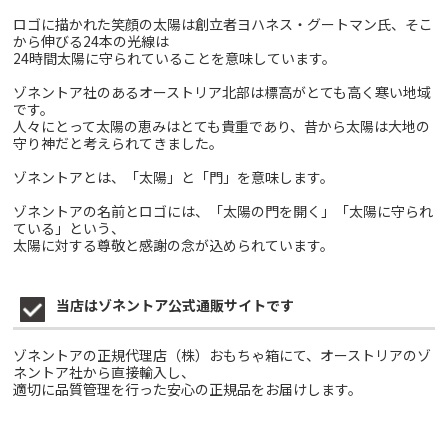
ロゴに描かれた笑顔の太陽は創立者ヨハネス・グートマン氏、そこ
から伸びる24本の光線は
24時間太陽に守られていることを意味しています。
ゾネントア社のあるオーストリア北部は標高がとても高く寒い地域
です。
人々にとって太陽の恵みはとても貴重であり、昔から太陽は大地の
守り神だと考えられてきました。
ゾネントアとは、「太陽」と「門」を意味します。
ゾネントアの名前とロゴには、「太陽の門を開く」「太陽に守られ
ている」という、
太陽に対する尊敬と感謝の念が込められています。
当店はゾネントア公式通販サイトです
ゾネントアの正規代理店（株）おもちゃ箱にて、オーストリアのゾ
ネントア社から直接輸入し、
適切に品質管理を行った安心の正規品をお届けします。