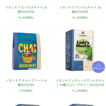
ゾネントア ルイボスチャイ 18
ゾネントア アッサムチャイ 18
袋|SO02340
袋|SO02341
¥1,404
(税込)
¥1,404
(税込)
ゾネントア チャイアソート 6
ゾネントア レディースマントルティ
袋|SO02343
ー 18袋入 (ハーブティー) |SO02329
¥756
(税込)
¥1,296
(税込)