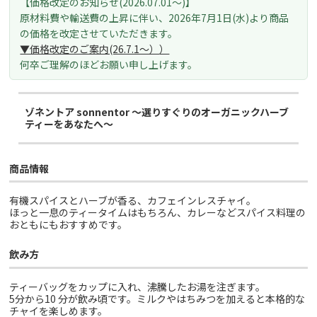
【価格改定のお知らせ(2026.07.01～)】
原材料費や輸送費の上昇に伴い、
2026年7月1日(水)より
商品
の価格を改定させていただきます。
▼価格改定のご案内(26.7.1～）
）
何卒ご理解のほどお願い申し上げます。
ゾネントア sonnentor ～選りすぐりのオーガニックハーブ
ティーをあなたへ～
商品情報
有機スパイスとハーブが香る、カフェインレスチャイ。
ほっと一息のティータイムはもちろん、カレーなどスパイス料理の
おともにもおすすめです。
飲み方
ティーバッグをカップに入れ、沸騰したお湯を注ぎます。
5分から10 分が飲み頃です。ミルクやはちみつを加えると本格的な
チャイを楽しめます。