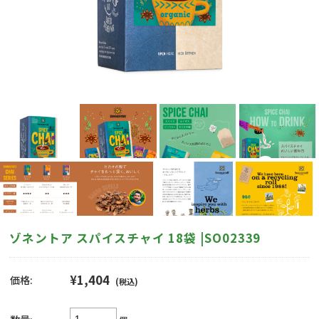
ゾネントア スパイスチャイ 18袋 |SO02339
¥1,404
価格:
(税込)
個