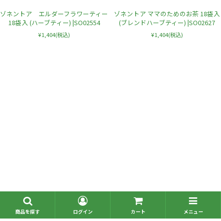
ゾネントア エルダーフラワーティー
ゾネントア ママのためのお茶 18袋入
18袋入 (ハーブティー) |SO02554
(ブレンドハーブティー) |SO02627
¥1,404
(税込)
¥1,404
(税込)