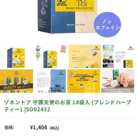
ゾネントア 守護天使のお茶 18袋入 (ブレンドハーブ
ティー) |SO02432
¥1,404
価格:
(税込)