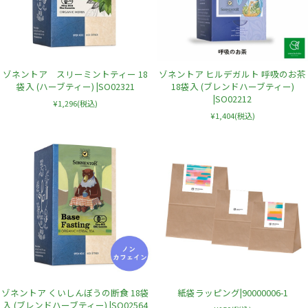
ゾネントア スリーミントティー 18
ゾネントア ヒルデガルト 呼吸のお茶
袋入 (ハーブティー) |SO02321
18袋入 (ブレンドハーブティー)
|SO02212
¥1,296
(税込)
¥1,404
(税込)
ゾネントア くいしんぼうの断食 18袋
紙袋ラッピング|90000006-1
入 (ブレンドハーブティー) |SO02564