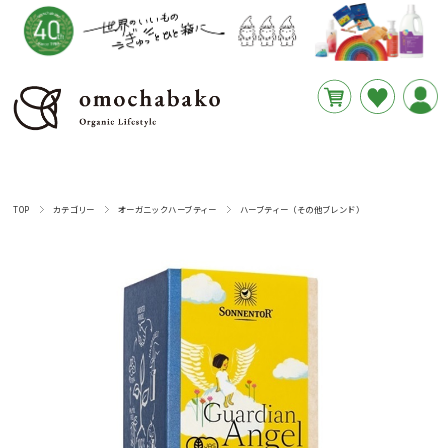
円
あと
__REMAINING_FREE_SHIPPING__
TOP
カテゴリー
オーガニックハーブティー
ハーブティー（その他ブレンド）