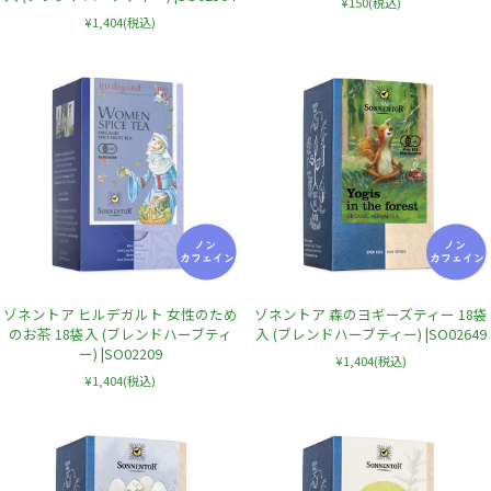
¥150
(税込)
¥1,404
(税込)
ゾネントア ヒルデガルト 女性のため
ゾネントア 森のヨギーズティー 18袋
のお茶 18袋入 (ブレンドハーブティ
入 (ブレンドハーブティー) |SO02649
ー) |SO02209
¥1,404
(税込)
¥1,404
(税込)