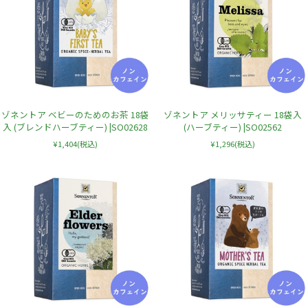
ゾネントア ベビーのためのお茶 18袋
ゾネントア メリッサティー 18袋入
入 (ブレンドハーブティー) |SO02628
(ハーブティー) |SO02562
¥1,404
(税込)
¥1,296
(税込)