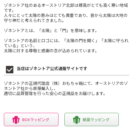
ゾネントア社のあるオーストリア北部は標高がとても高く寒い地域
です。
人々にとって太陽の恵みはとても貴重であり、昔から太陽は大地の
守り神だと考えられてきました。
ゾネントアとは、「太陽」と「門」を意味します。
ゾネントアの名前とロゴには、「太陽の門を開く」「太陽に守られ
ている」という、
太陽に対する尊敬と感謝の念が込められています。
当店はゾネントア公式通販サイトです
ゾネントアの正規代理店（株）おもちゃ箱にて、オーストリアのゾ
ネントア社から直接輸入し、
適切に品質管理を行った安心の正規品をお届けします。
BOXラッピング
紙袋ラッピング