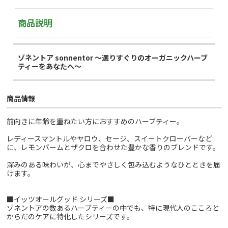
商品説明
ゾネントア sonnentor ～選りすぐりのオーガニックハーブ
ティーをあなたへ～
商品情報
前向きに年齢を重ねたい方におすすめのハーブティー。
レディースマントルやヤロウ、セージ、スイートクローバーなど
に、レモンバームとザクロを合わせた豊かな香りのブレンドです。
深みのある味わいが、心までやさしく包み込むようなひとときを届
けます。
■イッツオールグッド シリーズ■
ゾネントアの数あるハーブティーの中でも、特に現代人のこころと
からだのケアに特化したシリーズです。