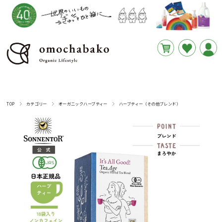
円
あと
__REMAINING_FREE_SHIPPING__
TOP
カテゴリー
オーガニックハーブティー
ハーブティー（その他ブレンド）