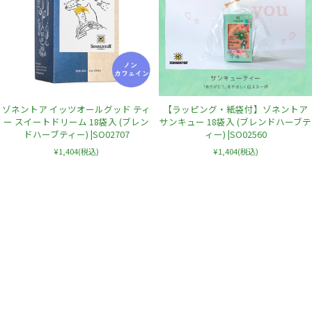
ゾネントア イッツオールグッド ティ
【ラッピング・紙袋付】ゾネントア
ー スイートドリーム 18袋入 (ブレン
サンキュー 18袋入 (ブレンドハーブテ
ドハーブティー) |SO02707
ィー) |SO02560
¥1,404
(税込)
¥1,404
(税込)