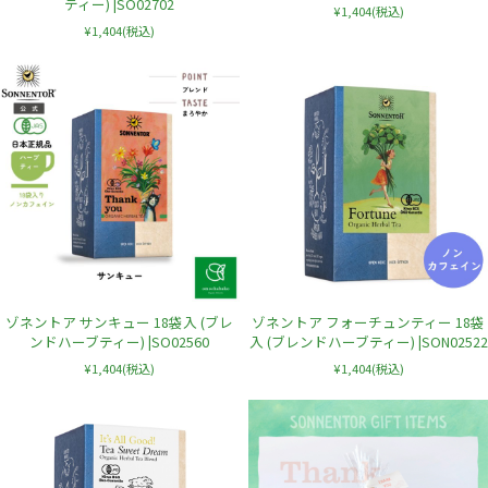
ティー) |SO02702
¥1,404
(税込)
¥1,404
(税込)
ゾネントア サンキュー 18袋入 (ブレ
ゾネントア フォーチュンティー 18袋
ンドハーブティー) |SO02560
入 (ブレンドハーブティー) |SON02522
¥1,404
(税込)
¥1,404
(税込)