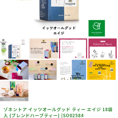
ゾネントア イッツオールグッド ティー エイジ 18袋
入 (ブレンドハーブティー) |SO02584