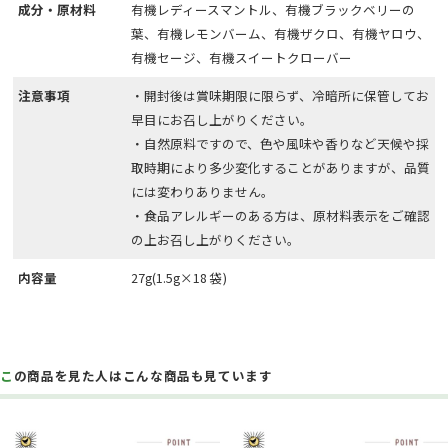
成分・原材料
有機レディースマントル、有機ブラックベリーの
葉、有機レモンバーム、有機ザクロ、有機ヤロウ、
有機セージ、有機スイートクローバー
注意事項
・開封後は賞味期限に限らず、冷暗所に保管してお
早目にお召し上がりください。
・自然原料ですので、色や風味や香りなど天候や採
取時期により多少変化することがありますが、品質
には変わりありません。
・食品アレルギーのある方は、原材料表示をご確認
の上お召し上がりください。
内容量
27g(1.5g×18 袋)
この商品を見た人はこんな商品も見ています