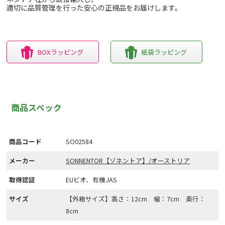
適切に品質管理を行った安心の正規品をお届けします。
BOXラッピング
紙袋ラッピング
商品スペック
商品コード
SO02584
メーカー
SONNENTOR【ゾネントア】/オーストリア
取得認証
EUビオ、有機JAS
サイズ
【外箱サイズ】高さ：12cm 幅：7cm 奥行：
8cm