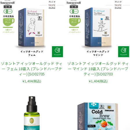
ゾネントア イッツオールグッド ティ
ゾネントア イッツオールグッド ティ
ー フェム 18袋入 (ブレンドハーブテ
ー マインド 18袋入 (ブレンドハーブ
ィー) |SO02705
ティー) |SO02703
¥1,404
(税込)
¥1,404
(税込)