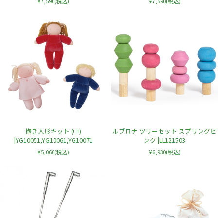
¥7,590
(税込)
¥7,590
(税込)
抱き人形キット (中)
ルブロナ ツリーセット スプリングピ
|YG10051,YG10061,YG10071
ンク |LL121503
¥5,060
(税込)
¥6,930
(税込)