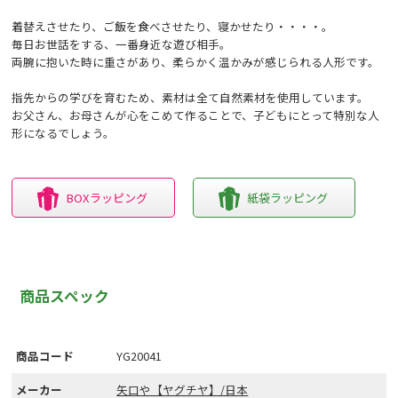
着替えさせたり、ご飯を食べさせたり、寝かせたり・・・・。
毎日お世話をする、一番身近な遊び相手。
両腕に抱いた時に重さがあり、柔らかく温かみが感じられる人形です。
指先からの学びを育むため、素材は全て自然素材を使用しています。
お父さん、お母さんが心をこめて作ることで、子どもにとって特別な人
形になるでしょう。
BOXラッピング
紙袋ラッピング
商品スペック
商品コード
YG20041
メーカー
矢口や【ヤグチヤ】/日本