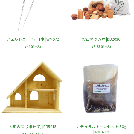
フェルトニードル 1本 |WM972
お山のつみ木 |DB2030
¥440
(税込)
¥5,830
(税込)
人形の家 (2階建て) |DB5015
ナチュラルトーンセット 50g
|WM0710
¥47,300
(税込)