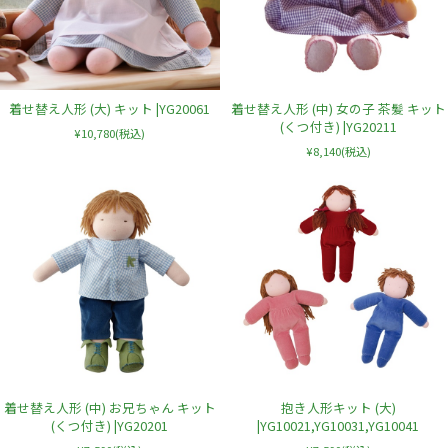
着せ替え人形 (大) キット |YG20061
着せ替え人形 (中) 女の子 茶髪 キット
(くつ付き) |YG20211
¥10,780
(税込)
¥8,140
(税込)
着せ替え人形 (中) お兄ちゃん キット
抱き人形キット (大)
(くつ付き) |YG20201
|YG10021,YG10031,YG10041