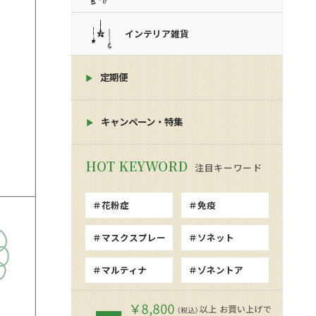
インテリア雑貨
定期便
キャンペーン・特集
注目キーワード
花粉症
免疫
マスクスプレー
ソネット
マルティナ
ゾネントア