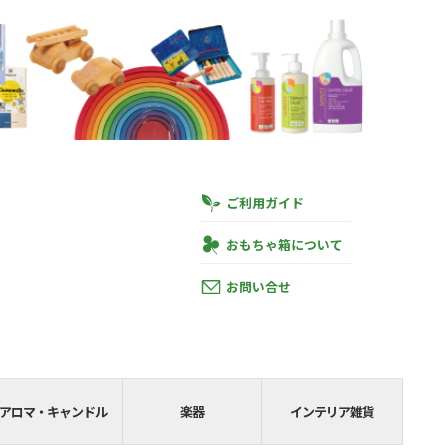
ご利用ガイド
おもちゃ箱について
お問い合せ
円
あと
SHIPPING__
アロマ・キャンドル
楽器
インテリア雑貨