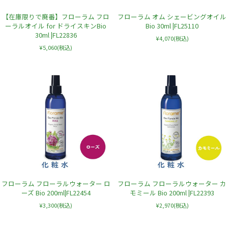
【在庫限りで廃番】フローラム フロ
フローラム オム シェービングオイル
ーラルオイル for ドライスキンBio
Bio 30ml |FL25110
30ml |FL22836
¥4,070
(税込)
¥5,060
(税込)
フローラム フローラルウォーター ロ
フローラム フローラルウォーター カ
ーズ Bio 200ml|FL22454
モミール Bio 200ml |FL22393
¥3,300
(税込)
¥2,970
(税込)