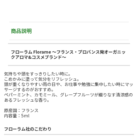
商品説明
フローラム Florame ～フランス・プロバンス発オーガニッ
クアロマ&コスメブランド～
気持ちや頭をすっきりしたい時に。
こめかみに塗って気分をリフレッシュ。
頭が重くなりやすい雨の日や、お仕事や勉強に集中したい時にマッ
サージするのがおすすめ。
ペパーミント、カモミール、グレープフルーツが織りなす清涼感の
あるフレッシュな香り。
原産国：フランス
内容量：5ml
フローラム社のこだわり