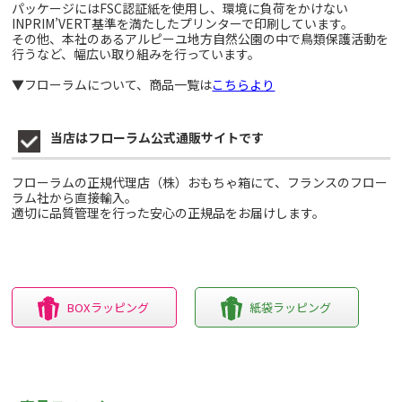
パッケージにはFSC認証紙を使用し、環境に負荷をかけない
INPRIM’VERT基準を満たしたプリンターで印刷しています。
その他、本社のあるアルピーユ地方自然公園の中で鳥類保護活動を
行うなど、幅広い取り組みを行っています。
▼フローラムについて、商品一覧は
こちらより
当店はフローラム公式通販サイトです
フローラムの正規代理店（株）おもちゃ箱にて、フランスのフロー
ラム社から直接輸入。
適切に品質管理を行った安心の正規品をお届けします。
BOXラッピング
紙袋ラッピング