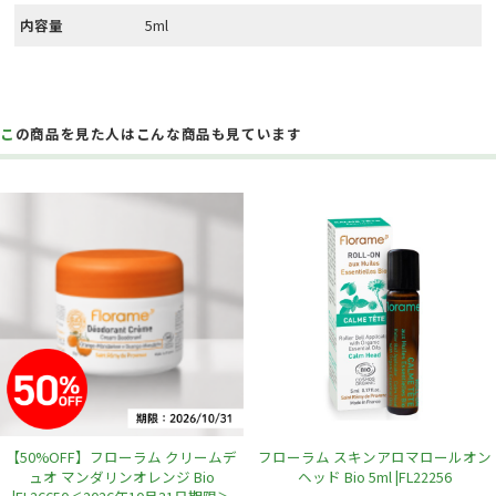
内容量
5ml
この商品を見た人はこんな商品も見ています
【50%OFF】フローラム クリームデ
フローラム スキンアロマロールオン
ュオ マンダリンオレンジ Bio
ヘッド Bio 5ml |FL22256