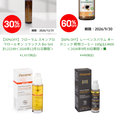
【30%OFF】フローラム スキンアロ
【60% OFF】レーベンスバウム オー
マロールオン リラックス Bio 5ml
ガニック 穀物コーヒー 100g |LE4600
|FL22249＜2026年12月31日期限＞
＜2026年9月30日期限＞■
¥1,617
(税込)
¥648
(税込)