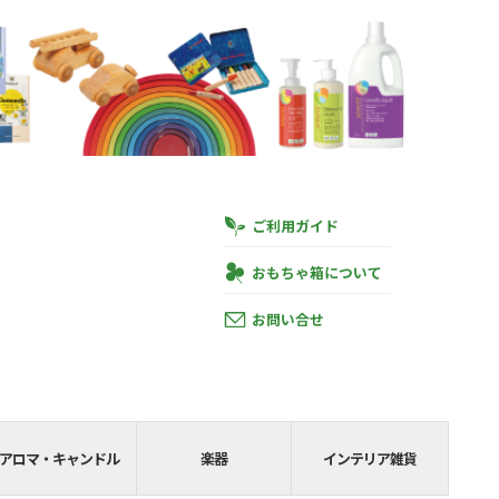
ご利用ガイド
おもちゃ箱について
お問い合せ
円
あと
SHIPPING__
アロマ・キャンドル
楽器
インテリア雑貨