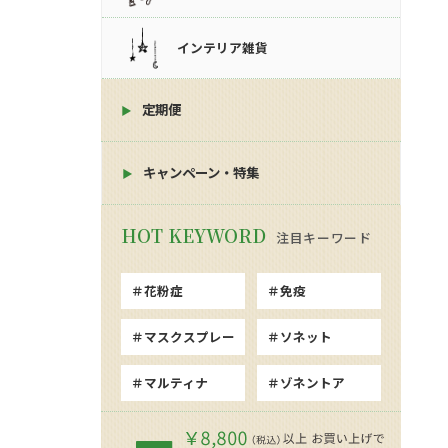
インテリア雑貨
定期便
キャンペーン・特集
注目キーワード
花粉症
免疫
マスクスプレー
ソネット
マルティナ
ゾネントア