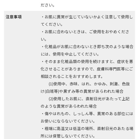
ださい。
注意事項
・お肌に異常が生じていないかよく注意して使用し
てください。
・お肌に合わないときは、ご使用をおやめくださ
い。
・化粧品がお肌に合わないとき即ち次のような場合
には、使用を中止してください。
・そのまま化粧品類の使用を続けますと、症状を悪
化させることがありますので、皮膚科専門医等にご
相談されることをおすすめします。
(1)使用中、赤味、はれ、かゆみ、刺激、色抜
け(白斑等)や黒ずみ等の異常があらわれた場合
(2)使用したお肌に、直射日光があたって上記
のような異常があらわれた場合
・傷やはれもの、しっしん等、異常のある部位には
お使いにならないでください。
・極端に高温又は低温の場所、直射日光のあたる場
所には保管しないでください。