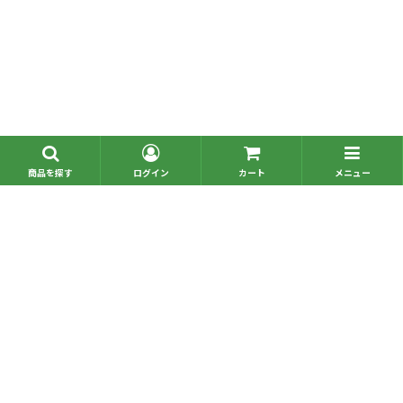
■問い合わせ一覧
■お電話でのご注文
Copyright © omochabako,Inc. All Rights Reserved