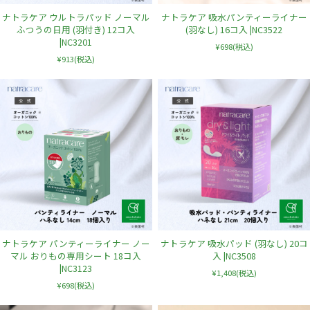
ナトラケア ウルトラパッド ノーマル
ナトラケア 吸水パンティーライナー
ふつうの日用 (羽付き) 12コ入
(羽なし) 16コ入 |NC3522
|NC3201
¥698
(税込)
¥913
(税込)
ナトラケア パンティーライナー ノー
ナトラケア 吸水パッド (羽なし) 20コ
マル おりもの専用シート 18コ入
入 |NC3508
|NC3123
¥1,408
(税込)
¥698
(税込)