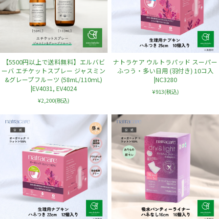
【5500円以上で送料無料】エルバビ
ナトラケア ウルトラパッド スーパー
ーバ エチケットスプレー ジャスミン
ふつう・多い日用 (羽付き) 10コ入
&グレープフルーツ (58mL/110ｍL)
|NC3280
|EV4031, EV4024
¥913
(税込)
¥2,200
(税込)