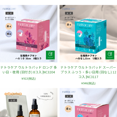
ナトラケア ウルトラパッド ロング 多
ナトラケア ウルトラパッド スーパー
い日・夜用 (羽付き) 8コ入 |NC3204
プラス ふつう・多い日用 (羽なし) 12
コ入 |NC3117
¥913
(税込)
¥946
(税込)