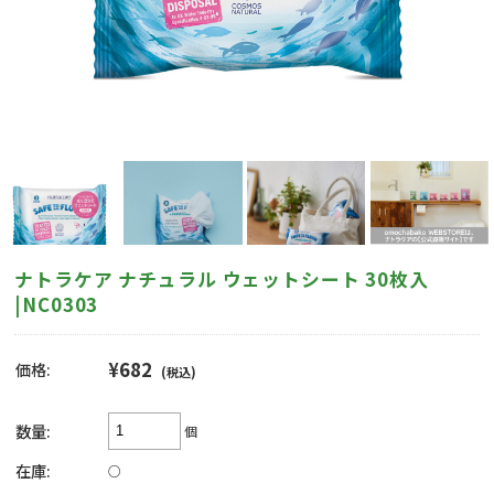
ナトラケア ナチュラル ウェットシート 30枚入
|NC0303
¥682
価格:
(税込)
数量:
個
在庫:
○