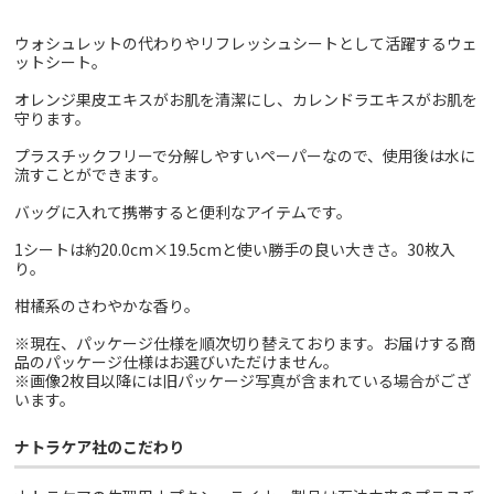
ウォシュレットの代わりやリフレッシュシートとして活躍するウェ
ットシート。
オレンジ果皮エキスがお肌を清潔にし、カレンドラエキスがお肌を
守ります。
プラスチックフリーで分解しやすいペーパーなので、使用後は水に
流すことができます。
バッグに入れて携帯すると便利なアイテムです。
1シートは約20.0cm×19.5cmと使い勝手の良い大きさ。30枚入
り。
柑橘系のさわやかな香り。
※現在、パッケージ仕様を順次切り替えております。お届けする商
品のパッケージ仕様はお選びいただけません。
※画像2枚目以降には旧パッケージ写真が含まれている場合がござ
います。
ナトラケア社のこだわり