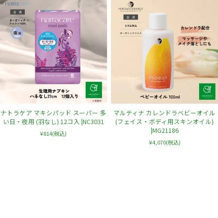
ナトラケア マキシパッド スーパー 多
マルティナ カレンドラベビーオイル
い日・夜用 (羽なし) 12コ入 |NC3031
(フェイス・ボディ用スキンオイル)
|MG21186
¥814
(税込)
¥4,070
(税込)