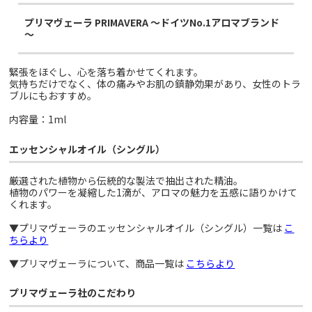
プリマヴェーラ PRIMAVERA ～ドイツNo.1アロマブランド
～
緊張をほぐし、心を落ち着かせてくれます。
気持ちだけでなく、体の痛みやお肌の鎮静効果があり、女性のトラ
ブルにもおすすめ。
内容量：1ml
エッセンシャルオイル（シングル）
厳選された植物から伝統的な製法で抽出された精油。
植物のパワーを凝縮した1滴が、アロマの魅力を五感に語りかけて
くれます。
▼プリマヴェーラのエッセンシャルオイル（シングル）一覧は
こ
ちらより
▼プリマヴェーラについて、商品一覧は
こちらより
プリマヴェーラ社のこだわり