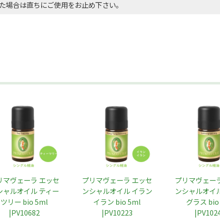
た場合は直ちにご使用をお止め下さい。
リマヴェーラ エッセ
プリマヴェーラ エッセ
プリマヴェーラ
シャルオイル ティー
ンシャルオイル イラン
ンシャルオイル
ツリー bio 5ml
イラン bio 5ml
グラス bio
|PV10682
|PV10223
|PV102