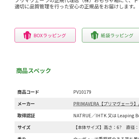
適切に品質管理を行った安心の正規品をお届けします。
BOXラッピング
紙袋ラッピング
商品スペック
商品コード
PV10179
メーカー
PRIMAVERA【プリマヴェーラ】
取得認証
NATRUE／IHTK 又は Leaping 
サイズ
【本体サイズ】高さ：6? 直径：2
香り
ウッディーで重厚感のある落ち着