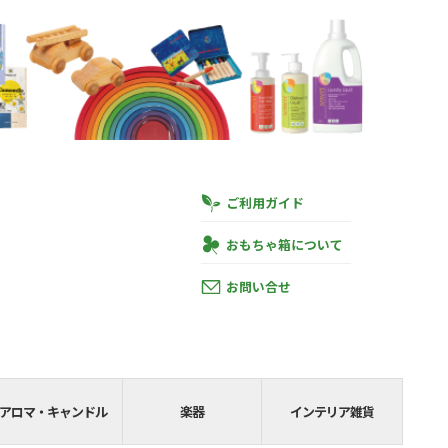
ご利用ガイド
おもちゃ箱について
お問い合せ
円
あと
SHIPPING__
アロマ・キャンドル
楽器
インテリア雑貨