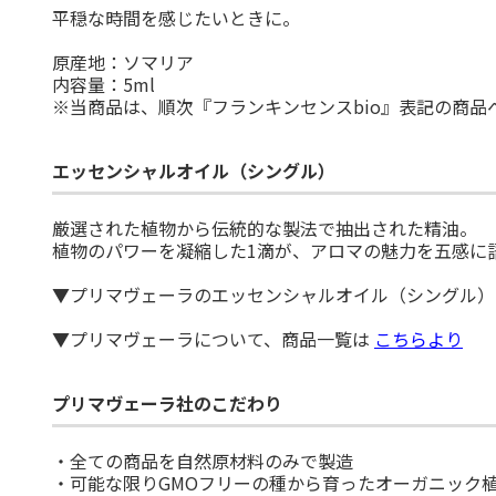
平穏な時間を感じたいときに。
原産地：ソマリア
内容量：5ml
※当商品は、順次『フランキンセンスbio』表記の商品
エッセンシャルオイル（シングル）
厳選された植物から伝統的な製法で抽出された精油。
植物のパワーを凝縮した1滴が、アロマの魅力を五感に
▼プリマヴェーラのエッセンシャルオイル（シングル
▼プリマヴェーラについて、商品一覧は
こちらより
プリマヴェーラ社のこだわり
・全ての商品を自然原材料のみで製造
・可能な限りGMOフリーの種から育ったオーガニック