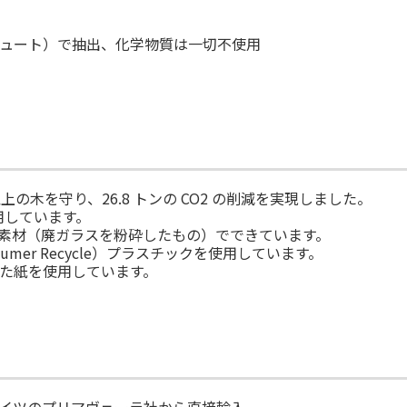
ュート）で抽出、化学物質は一切不使用
以上の木を守り、26.8 トンの CO2 の削減を実現しました。
用しています。
クル素材（廃ガラスを粉砕したもの）でできています。
sumer Recycle）プラスチックを使用しています。
た紙を使用しています。
イツのプリマヴェーラ社から直接輸入。