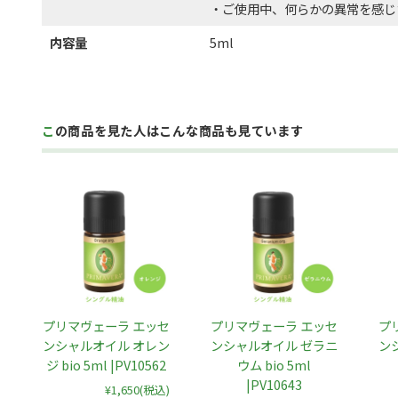
・ご使用中、何らかの異常を感じ
内容量
5ml
この商品を見た人はこんな商品も見ています
プリマヴェーラ エッセ
プリマヴェーラ エッセ
プ
ンシャルオイル オレン
ンシャルオイル ゼラニ
ン
ジ bio 5ml |PV10562
ウム bio 5ml
|PV10643
¥1,650
(税込)