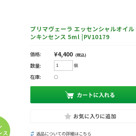
プリマヴェーラ エッセンシャルオイル
ンキンセンス 5ml |PV10179
¥4,400
価格:
(税込)
数量:
個
在庫:
○
返品についての詳細はこちら