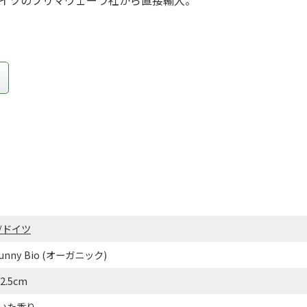
/ドイツ
Bunny Bio (オーガニック)
.5cm
いた香り