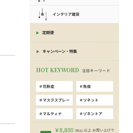
インテリア雑貨
定期便
キャンペーン・特集
注目キーワード
花粉症
免疫
マスクスプレー
ソネット
マルティナ
ゾネントア