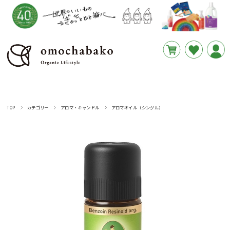
円
あと
__REMAINING_FREE_SHIPPING__
TOP
カテゴリー
アロマ・キャンドル
アロマオイル（シングル）