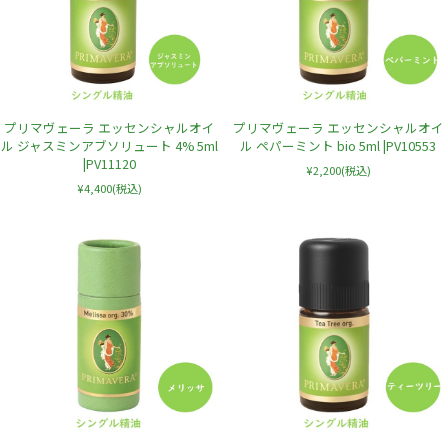
プリマヴェーラ エッセンシャルオイ
プリマヴェーラ エッセンシャルオイ
ル ジャスミンアブソリュート 4% 5ml
ル ペパーミント bio 5ml |PV10553
|PV11120
¥2,200
(税込)
¥4,400
(税込)