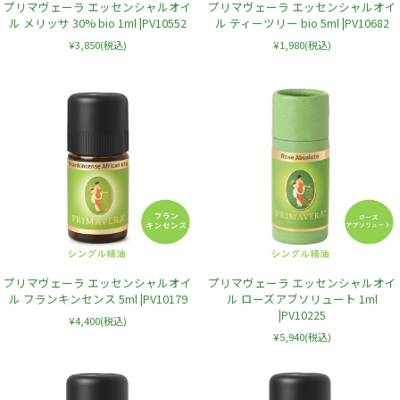
プリマヴェーラ エッセンシャルオイ
プリマヴェーラ エッセンシャルオイ
ル メリッサ 30% bio 1ml |PV10552
ル ティーツリー bio 5ml |PV10682
¥3,850
(税込)
¥1,980
(税込)
プリマヴェーラ エッセンシャルオイ
プリマヴェーラ エッセンシャルオイ
ル フランキンセンス 5ml |PV10179
ル ローズアブソリュート 1ml
|PV10225
¥4,400
(税込)
¥5,940
(税込)