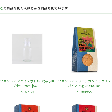
この商品を見た人はこんな商品も見ています
ゾネントア スパイスボトル (穴あき中
ゾネントア チリコンカンミックスス
ブタ付) 60ml |SO-11
パイス 40g |SON00484
¥385
(税込)
¥1,404
(税込)