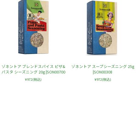
ゾネントア ブレンドスパイス ピザ&
ゾネントア スープシーズニング 25g
パスタ シーズニング 20g |SON00700
|SON00308
¥972
(税込)
¥972
(税込)