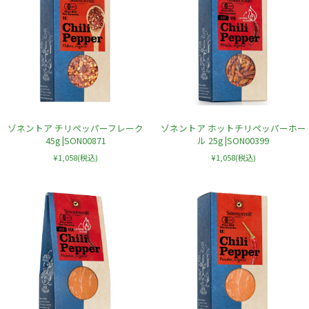
ゾネントア チリペッパーフレーク
ゾネントア ホットチリペッパーホー
45g |SON00871
ル 25g |SON00399
¥1,058
(税込)
¥1,058
(税込)