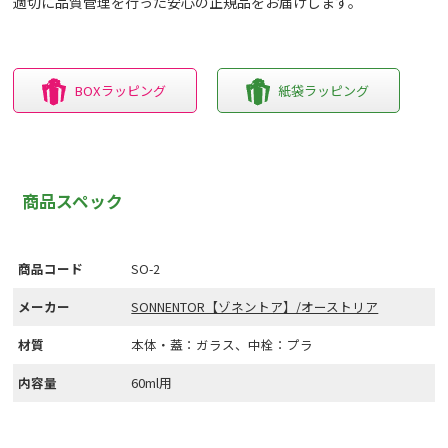
適切に品質管理を行った安心の正規品をお届けします。
BOXラッピング
紙袋ラッピング
商品スペック
商品コード
SO-2
メーカー
SONNENTOR【ゾネントア】/オーストリア
材質
本体・蓋：ガラス、中栓：プラ
内容量
60ml用