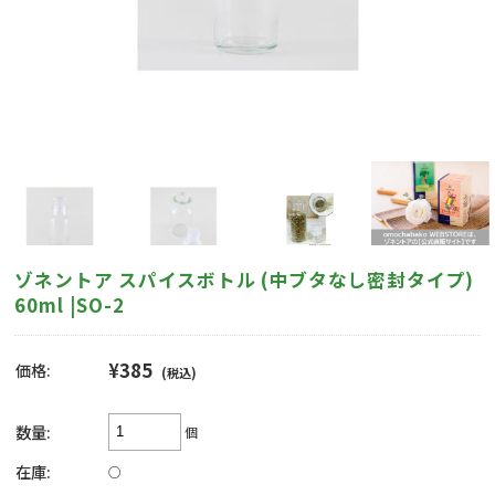
ゾネントア スパイスボトル (中ブタなし密封タイプ)
60ml |SO-2
¥385
価格:
(税込)
数量:
個
在庫:
○