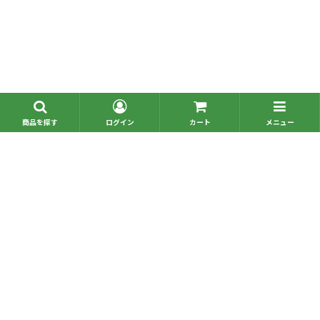
■問い合わせ一覧
■お電話でのご注文
Copyright © omochabako,Inc. All Rights Reserved