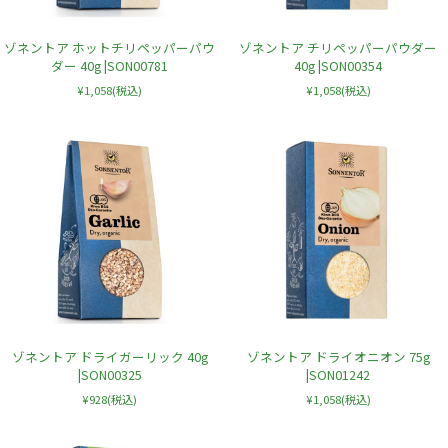
ゾネントア ホットチリペッパーパウ
ゾネントア チリペッパーパウダー
ダー 40g |SON00781
40g |SON00354
¥1,058
(税込)
¥1,058
(税込)
ゾネントア ドライガーリック 40g
ゾネントア ドライオニオン 75g
|SON00325
|SON01242
¥928
(税込)
¥1,058
(税込)