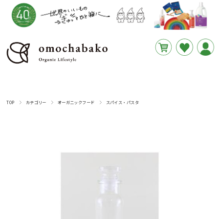
円
あと
__REMAINING_FREE_SHIPPING__
TOP
カテゴリー
オーガニックフード
スパイス・パスタ