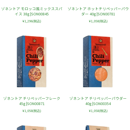
ゾネントア モロッコ風ミックススパ
ゾネントア ホットチリペッパーパウ
イス 38g |SON00845
ダー 40g |SON00781
¥1,296
(税込)
¥1,058
(税込)
ゾネントア チリペッパーフレーク
ゾネントア チリペッパーパウダー
45g |SON00871
40g |SON00354
¥1,058
(税込)
¥1,058
(税込)