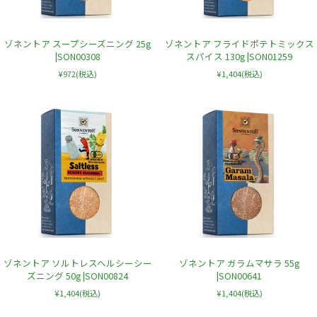
ゾネントア スープシーズニング 25g
ゾネントア フライドポテトミックス
|SON00308
スパイス 130g |SON01259
¥972
(税込)
¥1,404
(税込)
ゾネントア ソルトレスヘルシーシー
ゾネントア ガラムマサラ 55g
ズニング 50g |SON00824
|SON00641
¥1,404
(税込)
¥1,404
(税込)