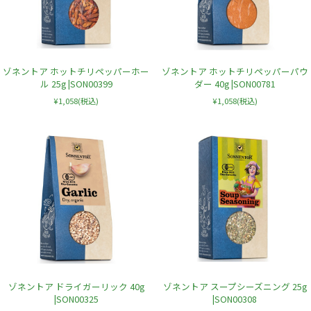
ゾネントア ホットチリペッパーホー
ゾネントア ホットチリペッパーパウ
ル 25g |SON00399
ダー 40g |SON00781
¥1,058
(税込)
¥1,058
(税込)
ゾネントア ドライガーリック 40g
ゾネントア スープシーズニング 25g
|SON00325
|SON00308