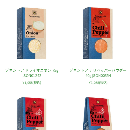
ゾネントア ドライオニオン 75g
ゾネントア チリペッパーパウダー
|SON01242
40g |SON00354
¥1,058
(税込)
¥1,058
(税込)