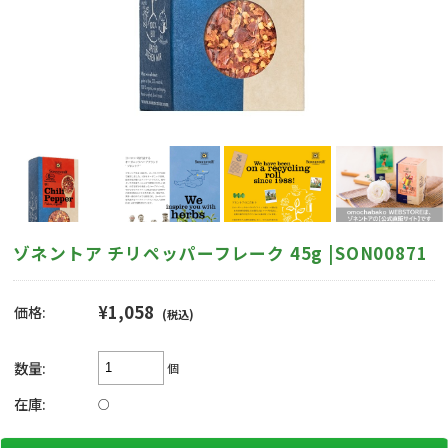
ゾネントア チリペッパーフレーク 45g |SON00871
¥1,058
価格:
(税込)
数量:
個
在庫:
○