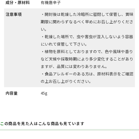
成分・原材料
有機唐辛子
注意事項
・開封後は乾燥した冷暗所に密閉して保管し、賞味
期限に関わらずなるべく早めにお召し上がりくださ
い。
・乾燥した場所で、虫や害虫が混入しないよう容器
にいれて保管して下さい。
・植物を原料としておりますので、色や風味や香り
など天候や採取時期により多少変化することがあり
ますが、品質には変わりありません。
・食品アレルギーのある方は、原材料表示をご確認
の上お召し上がりください。
内容量
45g
この商品を見た人はこんな商品も見ています