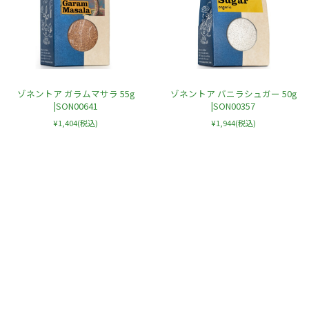
ゾネントア ガラムマサラ 55g
ゾネントア バニラシュガー 50g
|SON00641
|SON00357
¥1,404
(税込)
¥1,944
(税込)