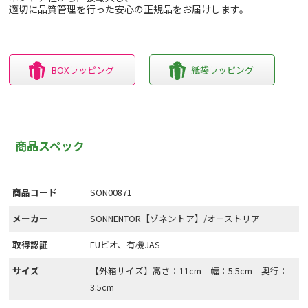
適切に品質管理を行った安心の正規品をお届けします。
BOXラッピング
紙袋ラッピング
商品スペック
商品コード
SON00871
メーカー
SONNENTOR【ゾネントア】/オーストリア
取得認証
EUビオ、有機JAS
サイズ
【外箱サイズ】高さ：11cm 幅：5.5cm 奥行：
3.5cm