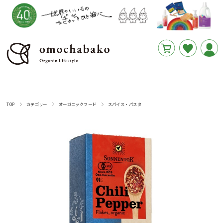
円
あと
__REMAINING_FREE_SHIPPING__
TOP
カテゴリー
オーガニックフード
スパイス・パスタ