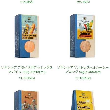
¥928
(税込)
¥972
(税込)
ゾネントア フライドポテトミックス
ゾネントア ソルトレスヘルシーシー
スパイス 130g |SON01259
ズニング 50g |SON00824
¥1,404
(税込)
¥1,404
(税込)