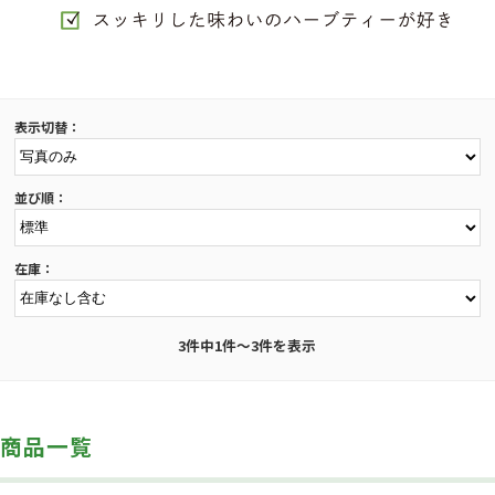
表示切替：
並び順：
在庫：
3件中1件～3件を表示
商品一覧