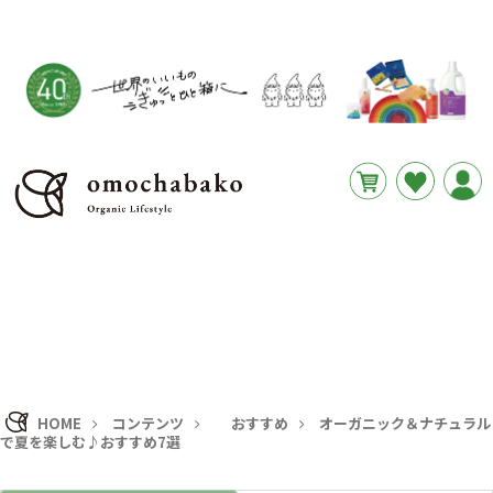
__REMAINING_FREE_SHIPPING__
HOME
コンテンツ
おすすめ
オーガニック＆ナチュラル
で夏を楽しむ♪おすすめ7選