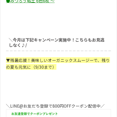
●みつろう粘土 6色6枚 ～
＼今月は下記キャンペーン実施中！こちらもお見逃
しなく♪/
▼残暑応援！美味しいオーガニックスムージーで、残り
の夏も元気に（9/30まで）
╲LINE@お友だち登録で800円OFFクーポン配信中／