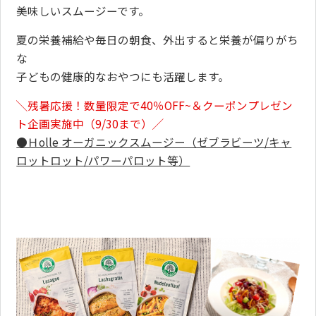
美味しいスムージーです。
夏の栄養補給や毎日の朝食、外出すると栄養が偏りがち
な
子どもの健康的なおやつにも活躍します。
╲残暑応援！数量限定で40％OFF~
＆クーポンプレゼン
ト企画実施中（9/30まで）╱
●Ｈolle オーガニックスムージー（ゼブラビーツ/キャ
ロットロット/パワーパロット等）