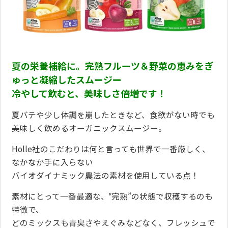
夏の栄養補給に。完熟フルーツ＆野菜の恵みをぎ
ゅっと凝縮したスムージー
冷やして飲むと、美味しさ倍増です！
夏バテや少し体調を崩したときなど、食欲がない時でも
美味しく飲めるオーガニックスムージー。
Holle社のこだわりは何と言っても世界で一番厳しく、
なかなか手に入らない
バイオダイナミック農法の素材を使用している点！
素材にとって一番最適な、‟完熟”の状態で収穫するのも
特徴で、
どのミックスも青臭さやえぐみなどなく、フレッシュで