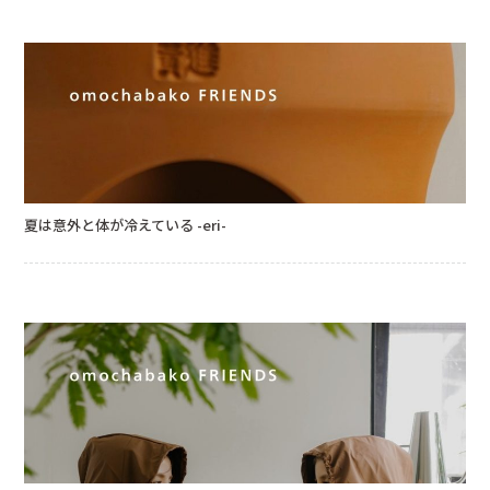
夏は意外と体が冷えている -eri-